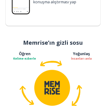
konuşma alıştırması yap
Memrise’ın gizli sosu
Öğren
Yoğunlaş
Kelime ezberle
İnsanları anla