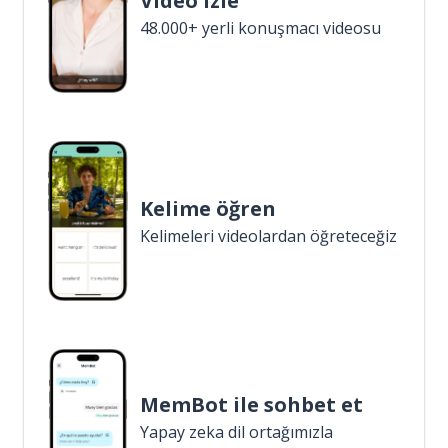
Video izle
48.000+ yerli konuşmacı videosu
Kelime öğren
Kelimeleri videolardan öğreteceğiz
MemBot ile sohbet et
Yapay zeka dil ortağımızla