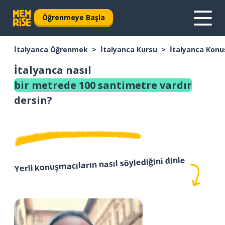
Öğrenmeye Başla
İtalyanca Öğrenmek
İtalyanca Kursu
İtalyanca Konu
İtalyanca nasıl
bir metrede 100 santimetre vardır
dersin?
Yerli konuşmacıların nasıl söylediğini dinle