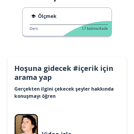
Ölçmek
Ders
17
kelime/ifade
Hoşuna gidecek #içerik için
arama yap
Gerçekten ilgini çekecek şeyler hakkında
konuşmayı öğren