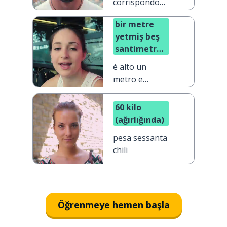
corrispondono
a un chilo
bir metre
yetmiş beş
santimetre
uzunluğunda
è alto un
metro e
settantacinque
60 kilo
(ağırlığında)
pesa sessanta
chili
Öğrenmeye hemen başla