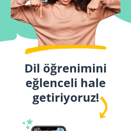
Dil öğrenimini
eğlenceli hale
getiriyoruz!