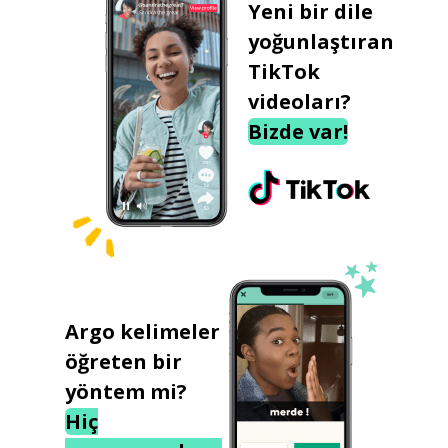
Yeni bir dile
yoğunlaştıran
TikTok
videoları?
Bizde var!
Argo kelimeler
öğreten bir
yöntem mi?
Hiç