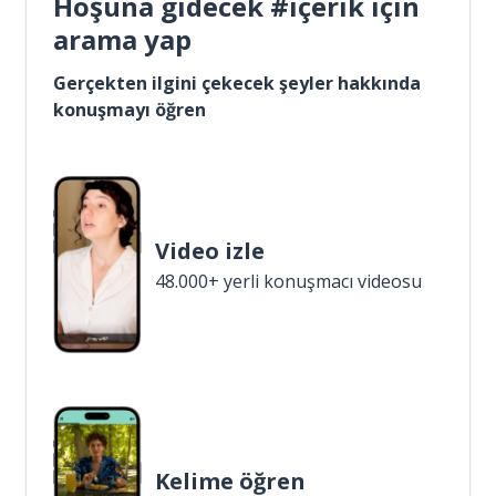
Hoşuna gidecek #içerik için
arama yap
Gerçekten ilgini çekecek şeyler hakkında
konuşmayı öğren
Video izle
48.000+ yerli konuşmacı videosu
Kelime öğren