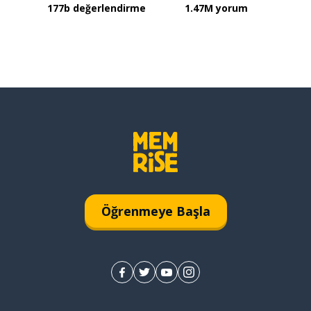
177b değerlendirme
1.47M yorum
Öğrenmeye Başla