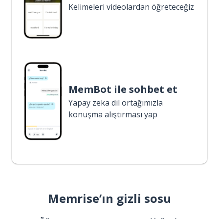
Kelimeleri videolardan öğreteceğiz
MemBot ile sohbet et
Yapay zeka dil ortağımızla
konuşma alıştırması yap
Memrise’ın gizli sosu