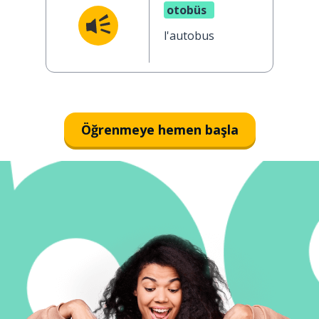
otobüs
l'autobus
Öğrenmeye hemen başla