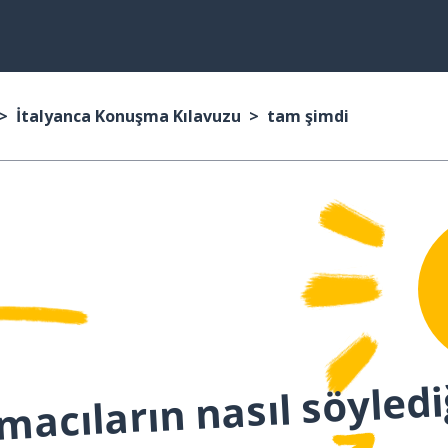
İtalyanca Konuşma Kılavuzu
tam şimdi
macıların nasıl söyledi