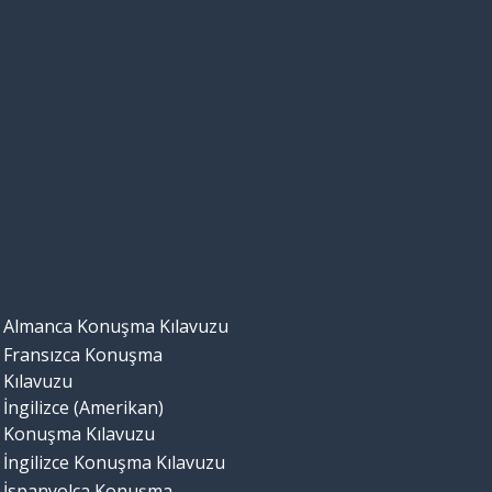
Almanca Konuşma Kılavuzu
Fransızca Konuşma
Kılavuzu
İngilizce (Amerikan)
Konuşma Kılavuzu
İngilizce Konuşma Kılavuzu
İspanyolca Konuşma