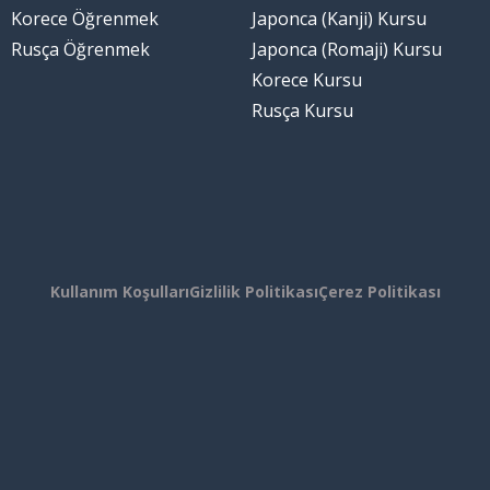
Korece Öğrenmek
Japonca (Kanji) Kursu
Rusça Öğrenmek
Japonca (Romaji) Kursu
Korece Kursu
Rusça Kursu
Kullanım Koşulları
Gizlilik Politikası
Çerez Politikası