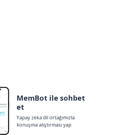
MemBot ile sohbet
et
Yapay zeka dil ortağımızla
konuşma alıştırması yap