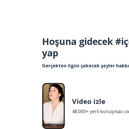
Hoşuna gidecek #iç
yap
Gerçekten ilgini çekecek şeyler hak
Video izle
48.000+ yerli konuşmacı v