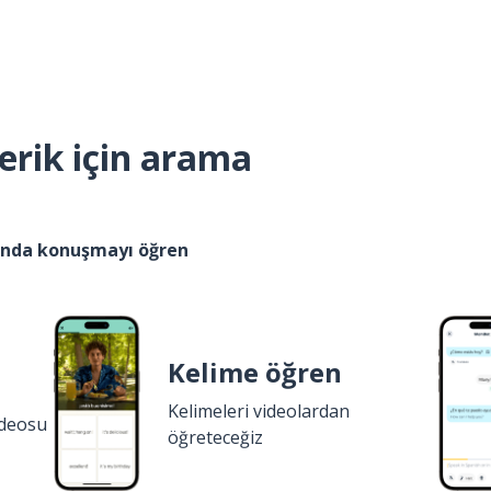
erik için arama
kında konuşmayı öğren
Kelime öğren
Kelimeleri videolardan
ideosu
öğreteceğiz