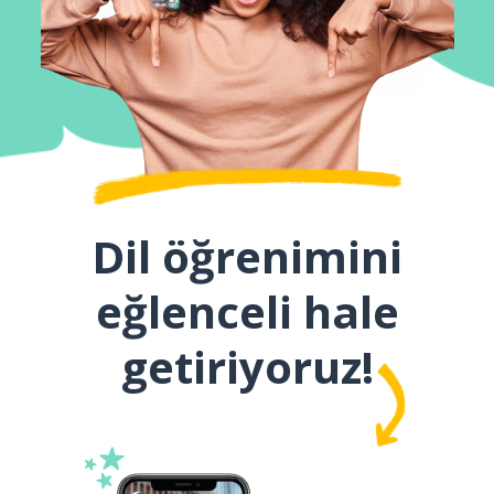
Dil öğrenimini
eğlenceli hale
getiriyoruz!