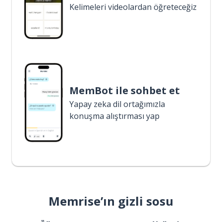
Kelimeleri videolardan öğreteceğiz
MemBot ile sohbet et
Yapay zeka dil ortağımızla
konuşma alıştırması yap
Memrise’ın gizli sosu