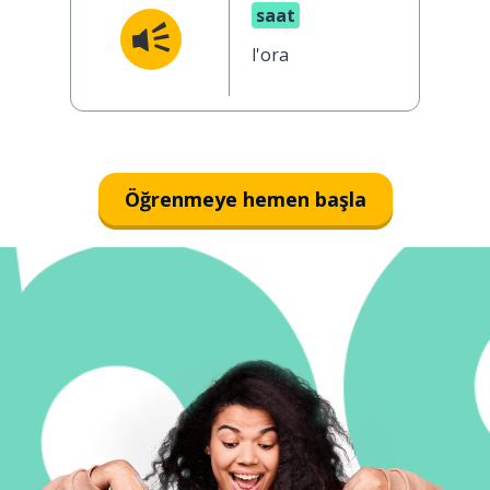
saat
l'ora
Öğrenmeye hemen başla