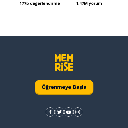
177b değerlendirme
1.47M yorum
Öğrenmeye Başla