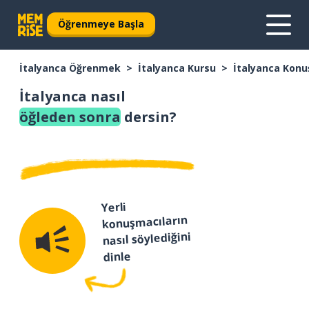
Öğrenmeye Başla
İtalyanca Öğrenmek
İtalyanca Kursu
İtalyanca Konu
İtalyanca nasıl
öğleden sonra
dersin?
Yerli
konuşmacıların
nasıl söylediğini
dinle