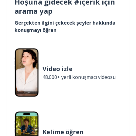
Hoşuna gidecek #içerik için
arama yap
Gerçekten ilgini çekecek şeyler hakkında
konuşmayı öğren
Video izle
48.000+ yerli konuşmacı videosu
Kelime öğren