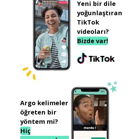
Yeni bir dile
yoğunlaştıran
TikTok
videoları?
Bizde var!
Argo kelimeler
öğreten bir
yöntem mi?
Hiç