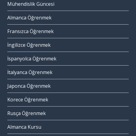
Mühendislik Güncesi
Almanca Öğrenmek
Fransızca Öğrenmek
İngilizce Öğrenmek
İspanyolca Öğrenmek
İtalyanca Öğrenmek
Japonca Öğrenmek
Korece Öğrenmek
Rusça Öğrenmek
Almanca Kursu