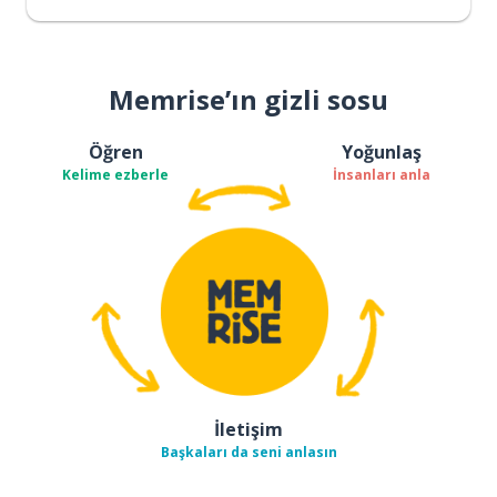
Memrise’ın gizli sosu
Öğren
Yoğunlaş
Kelime ezberle
İnsanları anla
İletişim
Başkaları da seni anlasın