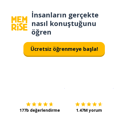
İnsanların gerçekte
nasıl konuştuğunu
öğren
Ücretsiz öğrenmeye başla!
İndirmek için
App Store
Şimdi İ
177b değerlendirme
1.47M yorum