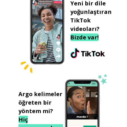
Yeni bir dile
yoğunlaştıran
TikTok
videoları?
Bizde var!
Argo kelimeler
öğreten bir
yöntem mi?
Hiç