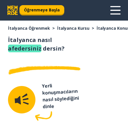
Öğrenmeye Başla
İtalyanca Öğrenmek
İtalyanca Kursu
İtalyanca Konu
İtalyanca nasıl
afedersiniz
dersin?
Yerli
konuşmacıların
nasıl söylediğini
dinle