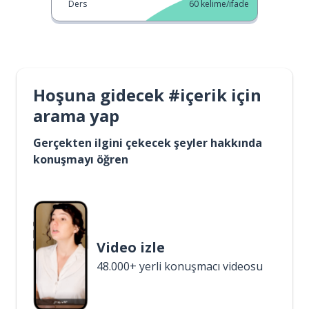
Ders
60
kelime/ifade
Hoşuna gidecek #içerik için
arama yap
Gerçekten ilgini çekecek şeyler hakkında
konuşmayı öğren
Video izle
48.000+ yerli konuşmacı videosu