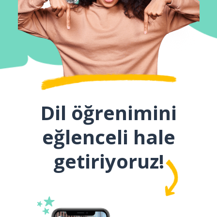
Dil öğrenimini
eğlenceli hale
getiriyoruz!