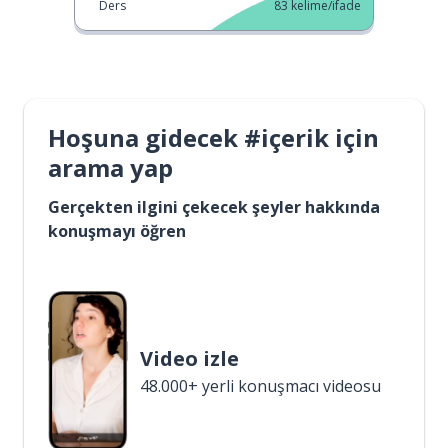
Ders
83
kelime/ifade
Hoşuna gidecek #içerik için
arama yap
Gerçekten ilgini çekecek şeyler hakkında
konuşmayı öğren
Video izle
48.000+ yerli konuşmacı videosu