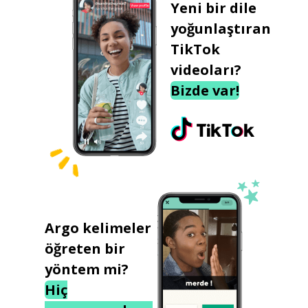
Yeni bir dile
yoğunlaştıran
TikTok
videoları?
Bizde var!
Argo kelimeler
öğreten bir
yöntem mi?
Hiç