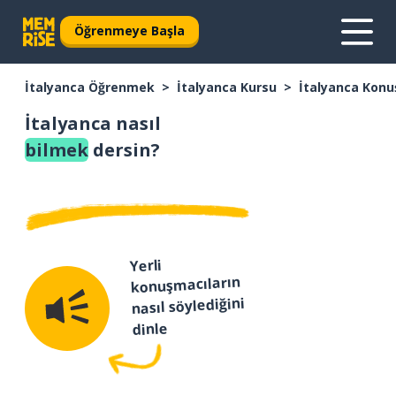
Öğrenmeye Başla
İtalyanca Öğrenmek
İtalyanca Kursu
İtalyanca Konu
İtalyanca nasıl
bilmek
dersin?
Yerli
konuşmacıların
nasıl söylediğini
dinle