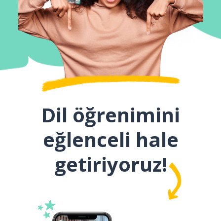
Dil öğrenimini
eğlenceli hale
getiriyoruz!