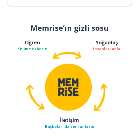
Memrise’ın gizli sosu
Öğren
Yoğunlaş
Kelime ezberle
İnsanları anla
İletişim
Başkaları da seni anlasın