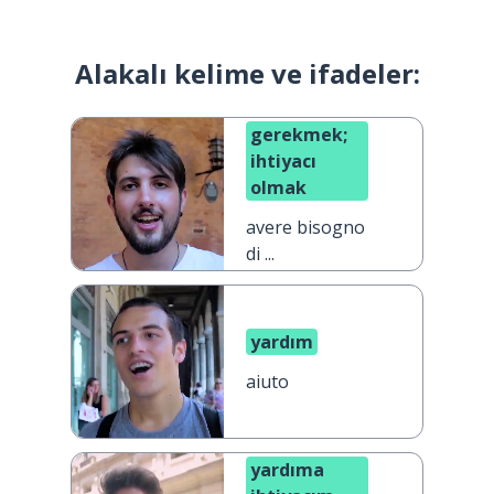
Alakalı kelime ve ifadeler:
gerekmek;
ihtiyacı
olmak
avere bisogno
di ...
yardım
aiuto
yardıma