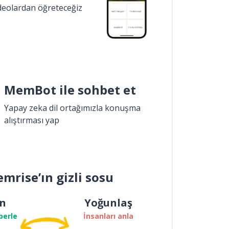
ideolardan öğreteceğiz
MemBot ile sohbet et
Yapay zeka dil ortağımızla konuşma
alıştırması yap
mrise’ın gizli sosu
n
Yoğunlaş
berle
İnsanları anla