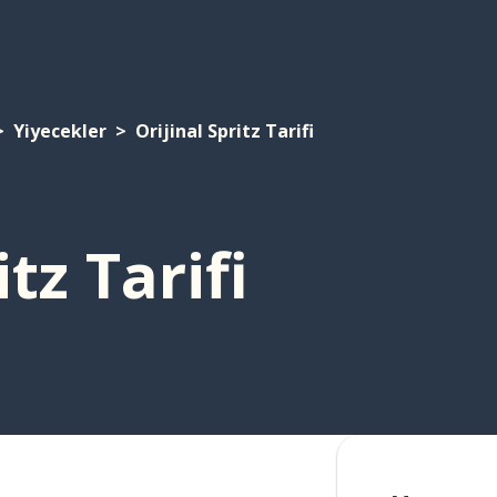
Yiyecekler
Orijinal Spritz Tarifi
itz Tarifi