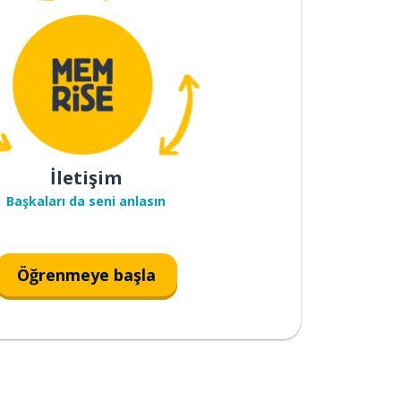
İletişim
Başkaları da seni anlasın
Öğrenmeye başla