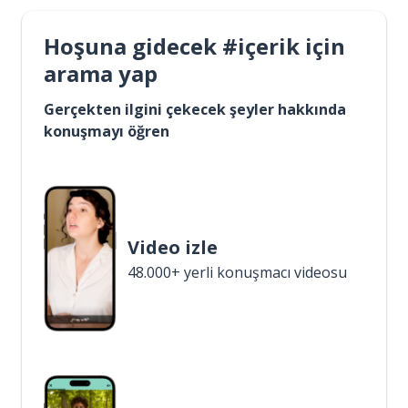
Hoşuna gidecek #içerik için
arama yap
Gerçekten ilgini çekecek şeyler hakkında
konuşmayı öğren
Video izle
48.000+ yerli konuşmacı videosu