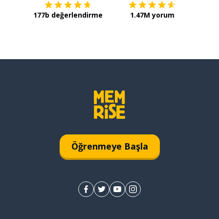
177b değerlendirme
1.47M yorum
Öğrenmeye Başla