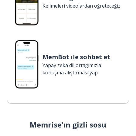
Kelimeleri videolardan öğreteceğiz
MemBot ile sohbet et
Yapay zeka dil ortağımızla
konuşma alıştırması yap
Memrise’ın gizli sosu