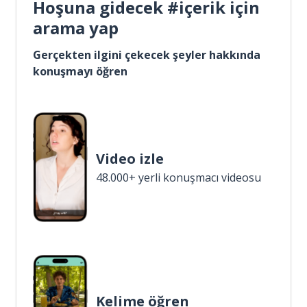
Hoşuna gidecek #içerik için
arama yap
Gerçekten ilgini çekecek şeyler hakkında
konuşmayı öğren
Video izle
48.000+ yerli konuşmacı videosu
Kelime öğren