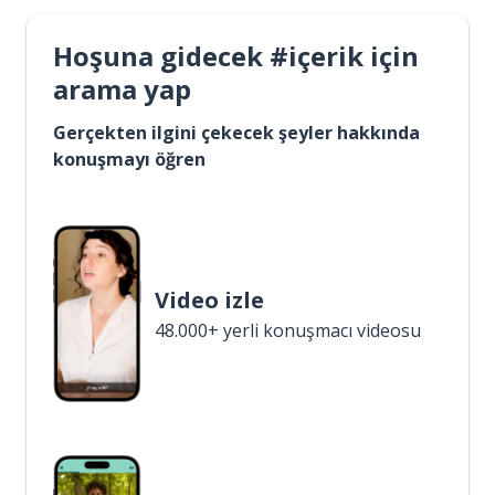
Hoşuna gidecek #içerik için
arama yap
Gerçekten ilgini çekecek şeyler hakkında
konuşmayı öğren
Video izle
48.000+ yerli konuşmacı videosu