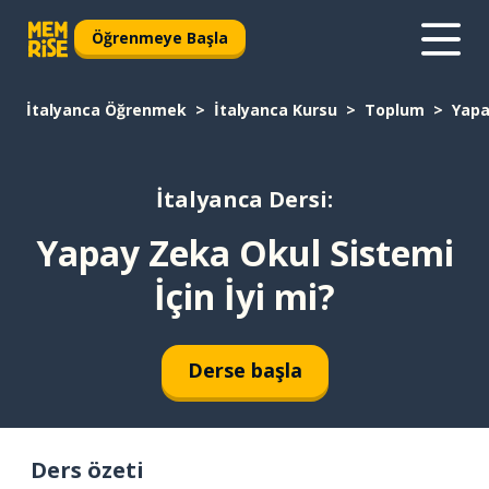
Öğrenmeye Başla
İtalyanca Öğrenmek
İtalyanca Kursu
Toplum
Yapa
İtalyanca Dersi:
Yapay Zeka Okul Sistemi
İçin İyi mi?
Derse başla
Ders özeti