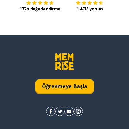
177b değerlendirme
1.47M yorum
Öğrenmeye Başla