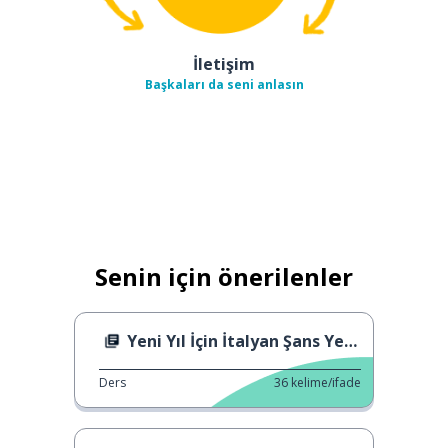
İletişim
Başkaları da seni anlasın
Senin için önerilenler
Yeni Yıl İçin İtalyan Şans Yemeği
Ders
36
kelime/ifade