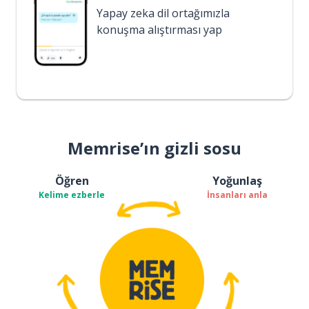
Yapay zeka dil ortağımızla
konuşma alıştırması yap
Memrise’ın gizli sosu
Öğren
Yoğunlaş
Kelime ezberle
İnsanları anla