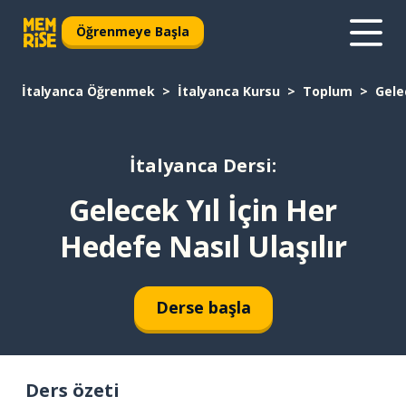
Öğrenmeye Başla
İtalyanca Öğrenmek
İtalyanca Kursu
Toplum
Gele
İtalyanca Dersi:
Gelecek Yıl İçin Her
Hedefe Nasıl Ulaşılır
Derse başla
Ders özeti