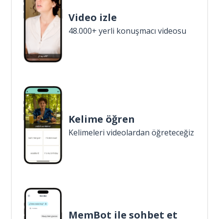
Video izle
48.000+ yerli konuşmacı videosu
Kelime öğren
Kelimeleri videolardan öğreteceğiz
MemBot ile sohbet et