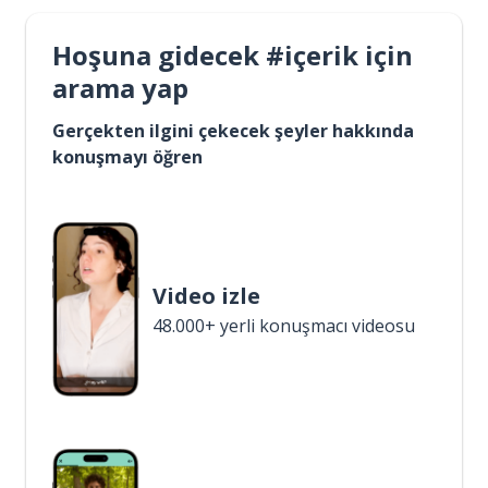
Hoşuna gidecek #içerik için
arama yap
Gerçekten ilgini çekecek şeyler hakkında
konuşmayı öğren
Video izle
48.000+ yerli konuşmacı videosu