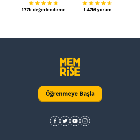
177b değerlendirme
1.47M yorum
Öğrenmeye Başla