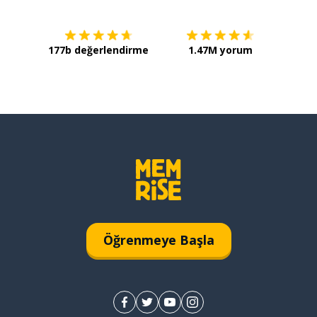
177b değerlendirme
1.47M yorum
Öğrenmeye Başla