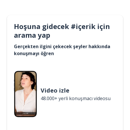
Hoşuna gidecek #içerik için
arama yap
Gerçekten ilgini çekecek şeyler hakkında
konuşmayı öğren
Video izle
48.000+ yerli konuşmacı videosu