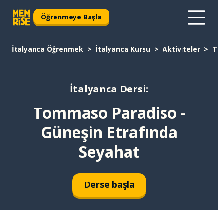
Öğrenmeye Başla
İtalyanca Öğrenmek
İtalyanca Kursu
Aktiviteler
T
İtalyanca Dersi:
Tommaso Paradiso -
Güneşin Etrafında
Seyahat
Derse başla