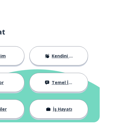
at
tim
Kendini Tanıtma
or
Temel İfadeler
iler
İş Hayatı