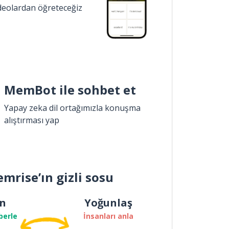
ideolardan öğreteceğiz
MemBot ile sohbet et
Yapay zeka dil ortağımızla konuşma
alıştırması yap
mrise’ın gizli sosu
n
Yoğunlaş
berle
İnsanları anla