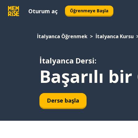
Oturum aç
Öğrenmeye Başla
İtalyanca Öğrenmek
İtalyanca Kursu
İtalyanca Dersi:
Başarılı bi
Derse başla