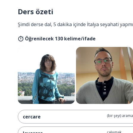
Ders özeti
Şimdi derse dal, 5 dakika içinde İtalya seyahati yapm
Öğrenilecek 130 kelime/ifade
(bir şeyi) aram
cercare
çalışmak