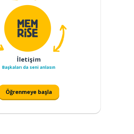
İletişim
Başkaları da seni anlasın
Öğrenmeye başla