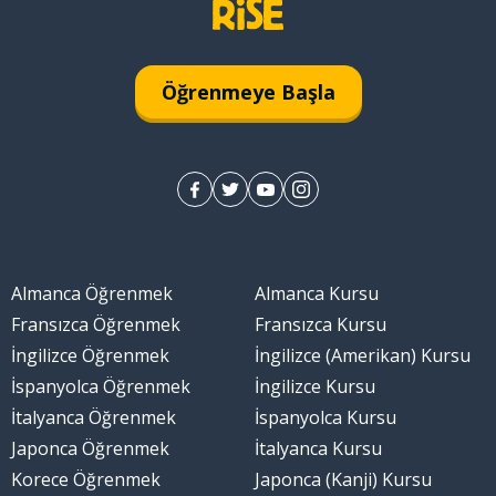
 göstermek
Öğrenmeye Başla
pmak; kurmak
ten
Almanca Öğrenmek
Almanca Kursu
Fransızca Öğrenmek
Fransızca Kursu
İngilizce Öğrenmek
İngilizce (Amerikan) Kursu
İspanyolca Öğrenmek
İngilizce Kursu
İtalyanca Öğrenmek
İspanyolca Kursu
özmek; anlamak
Japonca Öğrenmek
İtalyanca Kursu
Korece Öğrenmek
Japonca (Kanji) Kursu