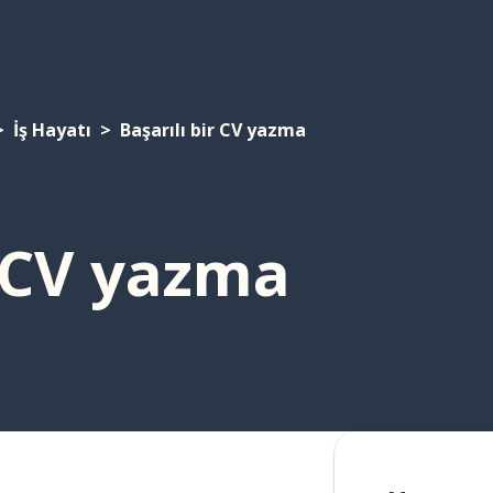
İş Hayatı
Başarılı bir CV yazma
r CV yazma