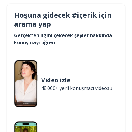
Hoşuna gidecek #içerik için
arama yap
Gerçekten ilgini çekecek şeyler hakkında
konuşmayı öğren
Video izle
48.000+ yerli konuşmacı videosu