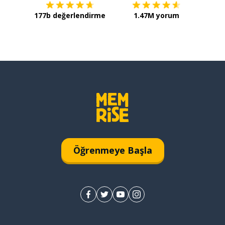
177b değerlendirme
1.47M yorum
Öğrenmeye Başla