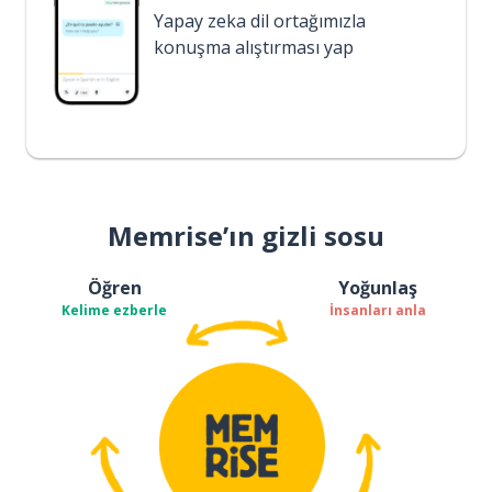
Yapay zeka dil ortağımızla
konuşma alıştırması yap
Memrise’ın gizli sosu
Öğren
Yoğunlaş
Kelime ezberle
İnsanları anla