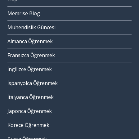
Memrise Blog
Mühendislik Güncesi
Almanca Öğrenmek
Fransızca Öğrenmek
İngilizce Öğrenmek
İspanyolca Öğrenmek
İtalyanca Öğrenmek
Japonca Öğrenmek
Korece Öğrenmek