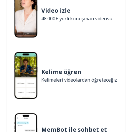
Video izle
48.000+ yerli konuşmacı videosu
Kelime öğren
Kelimeleri videolardan öğreteceğiz
MemBot ile sohbet et