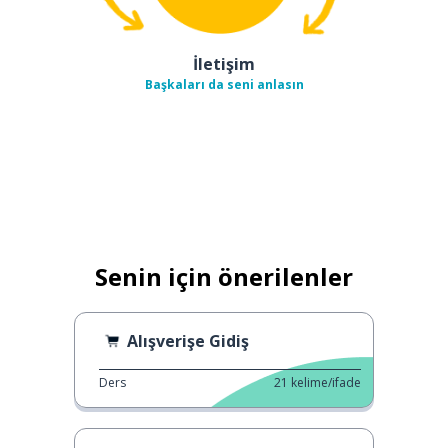
İletişim
Başkaları da seni anlasın
Senin için önerilenler
Alışverişe Gidiş
Ders
21
kelime/ifade