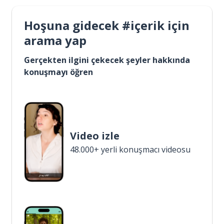
Hoşuna gidecek #içerik için
arama yap
Gerçekten ilgini çekecek şeyler hakkında
konuşmayı öğren
Video izle
48.000+ yerli konuşmacı videosu