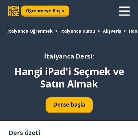
Öğrenmeye Başla
İtalyanca Öğrenmek
İtalyanca Kursu
Alışveriş
Han
İtalyanca Dersi:
Hangi iPad'i Seçmek ve
Satın Almak
Derse başla
Ders özeti