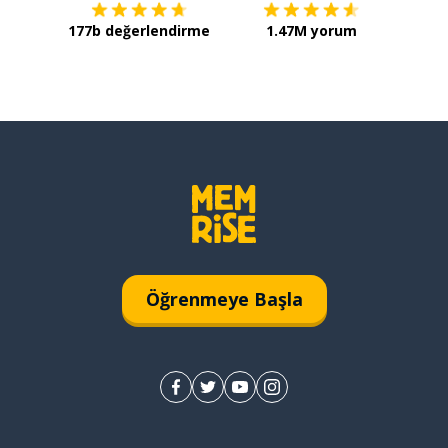
177b değerlendirme
1.47M yorum
Öğrenmeye Başla