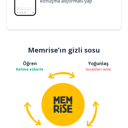
konuşma alıştırması yap
Memrise’ın gizli sosu
Öğren
Yoğunlaş
Kelime ezberle
İnsanları anla