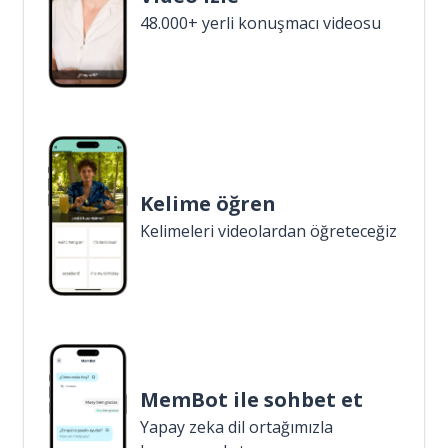
48.000+ yerli konuşmacı videosu
Kelime öğren
Kelimeleri videolardan öğreteceğiz
MemBot ile sohbet et
Yapay zeka dil ortağımızla