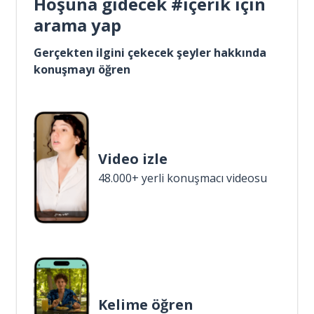
Hoşuna gidecek #içerik için
arama yap
Gerçekten ilgini çekecek şeyler hakkında
konuşmayı öğren
Video izle
48.000+ yerli konuşmacı videosu
Kelime öğren