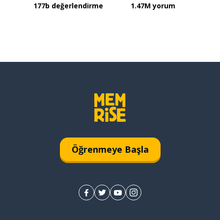
177b değerlendirme
1.47M yorum
Öğrenmeye Başla