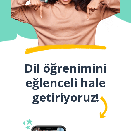
Dil öğrenimini
eğlenceli hale
getiriyoruz!