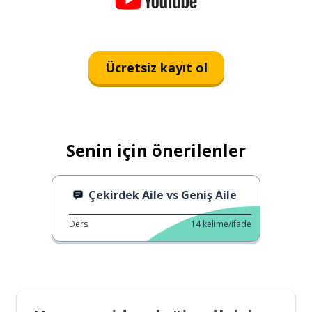
Ücretsiz kayıt ol
Senin için önerilenler
Çekirdek Aile vs Geniş Aile
Ders
14
kelime/ifade