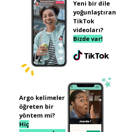
Yeni bir dile
yoğunlaştıran
TikTok
videoları?
Bizde var!
Argo kelimeler
öğreten bir
yöntem mi?
Hiç