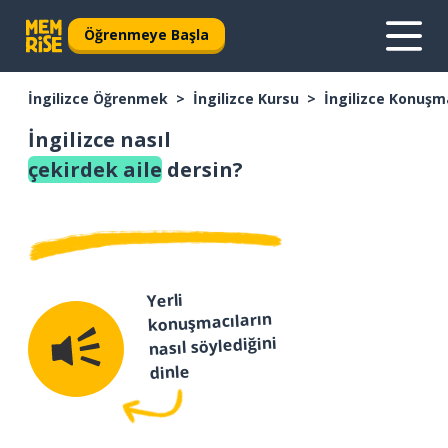
Öğrenmeye Başla
İngilizce Öğrenmek
İngilizce Kursu
İngilizce Konuşm
İngilizce nasıl
çekirdek aile
dersin?
Yerli
konuşmacıların
nasıl söylediğini
dinle