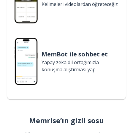
Kelimeleri videolardan öğreteceğiz
MemBot ile sohbet et
Yapay zeka dil ortağımızla
konuşma alıştırması yap
Memrise’ın gizli sosu