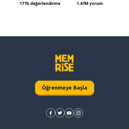
177b değerlendirme
1.47M yorum
Öğrenmeye Başla