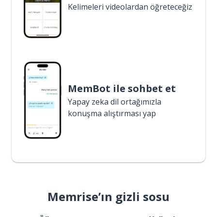
Kelimeleri videolardan öğreteceğiz
MemBot ile sohbet et
Yapay zeka dil ortağımızla
konuşma alıştırması yap
Memrise’ın gizli sosu