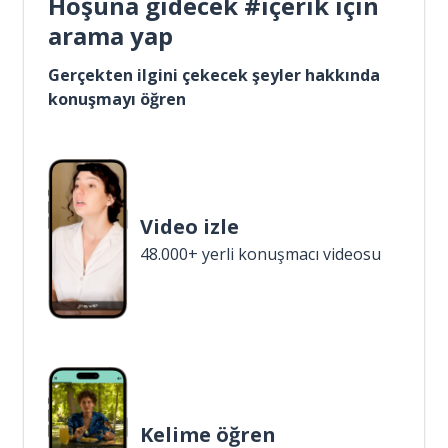
Hoşuna gidecek #içerik için
arama yap
Gerçekten ilgini çekecek şeyler hakkında
konuşmayı öğren
Video izle
48.000+ yerli konuşmacı videosu
Kelime öğren