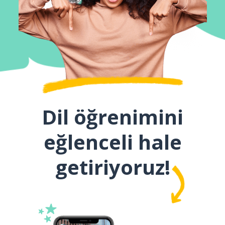
Dil öğrenimini
eğlenceli hale
getiriyoruz!