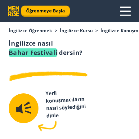
Öğrenmeye Başla
İngilizce Öğrenmek
İngilizce Kursu
İngilizce Konuşm
İngilizce nasıl
Bahar Festivali
dersin?
Yerli
konuşmacıların
nasıl söylediğini
dinle