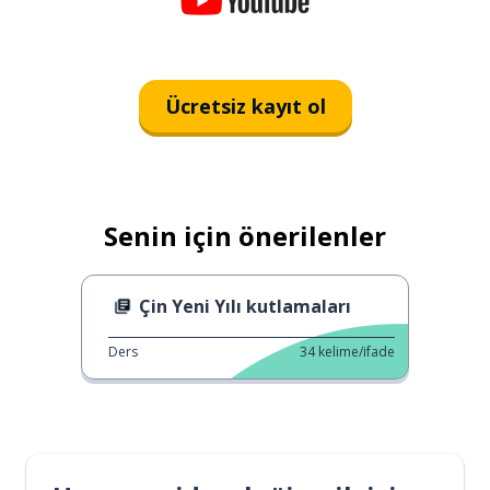
Ücretsiz kayıt ol
Senin için önerilenler
Çin Yeni Yılı kutlamaları
Ders
34
kelime/ifade