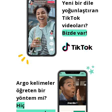
Yeni bir dile
yoğunlaştıran
TikTok
videoları?
Bizde var!
Argo kelimeler
öğreten bir
yöntem mi?
Hiç