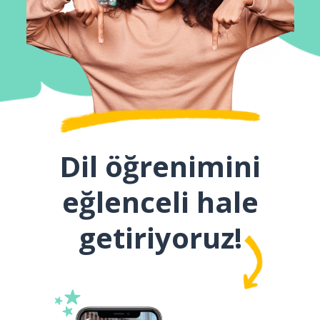
Dil öğrenimini
eğlenceli hale
getiriyoruz!