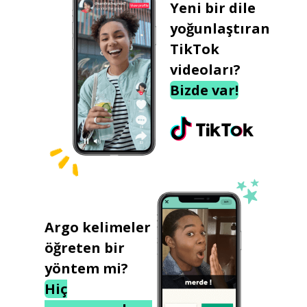
Yeni bir dile
yoğunlaştıran
TikTok
videoları?
Bizde var!
Argo kelimeler
öğreten bir
yöntem mi?
Hiç