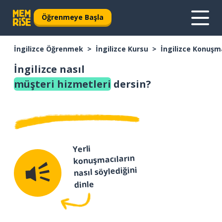
Öğrenmeye Başla
İngilizce Öğrenmek
İngilizce Kursu
İngilizce Konuşm
İngilizce nasıl
müşteri hizmetleri
dersin?
Yerli
konuşmacıların
nasıl söylediğini
dinle