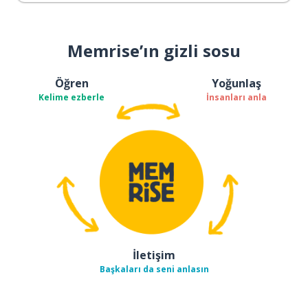
Memrise’ın gizli sosu
Öğren
Yoğunlaş
Kelime ezberle
İnsanları anla
İletişim
Başkaları da seni anlasın