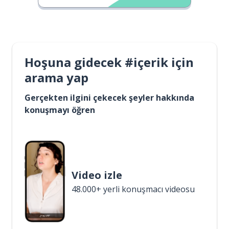
Hoşuna gidecek #içerik için
arama yap
Gerçekten ilgini çekecek şeyler hakkında
konuşmayı öğren
Video izle
48.000+ yerli konuşmacı videosu