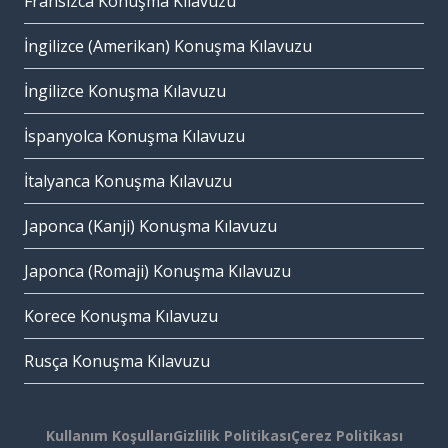
Fransızca Konuşma Kılavuzu
İngilizce (Amerikan) Konuşma Kılavuzu
İngilizce Konuşma Kılavuzu
İspanyolca Konuşma Kılavuzu
İtalyanca Konuşma Kılavuzu
Japonca (Kanji) Konuşma Kılavuzu
Japonca (Romaji) Konuşma Kılavuzu
Korece Konuşma Kılavuzu
Rusça Konuşma Kılavuzu
Kullanım Koşulları
Gizlilik Politikası
Çerez Politikası