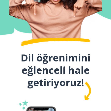
Dil öğrenimini
eğlenceli hale
getiriyoruz!