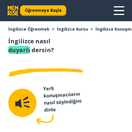
Öğrenmeye Başla
İngilizce Öğrenmek
İngilizce Kursu
İngilizce Konuşm
İngilizce nasıl
duyarlı
dersin?
Yerli
konuşmacıların
nasıl söylediğini
dinle