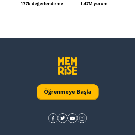
177b değerlendirme
1.47M yorum
Öğrenmeye Başla