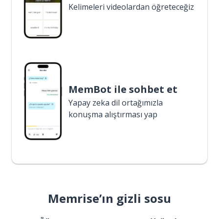
Kelimeleri videolardan öğreteceğiz
MemBot ile sohbet et
Yapay zeka dil ortağımızla
konuşma alıştırması yap
Memrise’ın gizli sosu