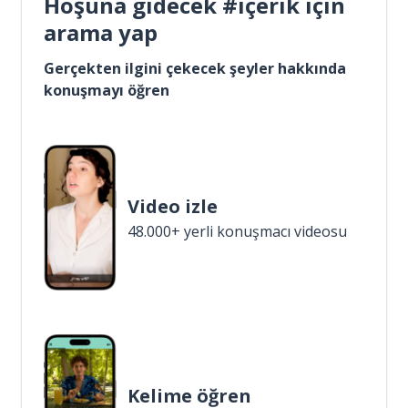
Hoşuna gidecek #içerik için
arama yap
Gerçekten ilgini çekecek şeyler hakkında
konuşmayı öğren
Video izle
48.000+ yerli konuşmacı videosu
Kelime öğren