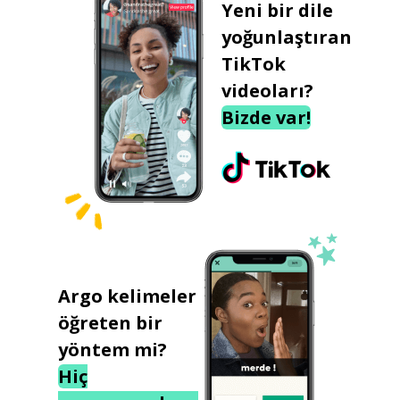
Yeni bir dile
yoğunlaştıran
TikTok
videoları?
Bizde var!
Argo kelimeler
öğreten bir
yöntem mi?
Hiç