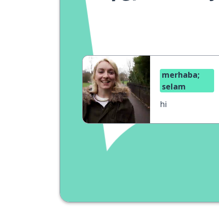
merhaba;
selam
hi