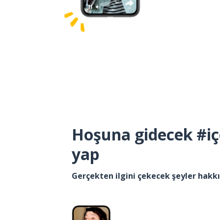
Hoşuna gidecek #iç
yap
Gerçekten ilgini çekecek şeyler hak