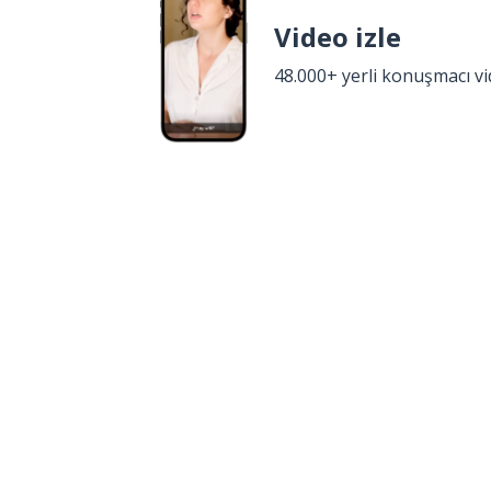
Video izle
48.000+ yerli konuşmacı v