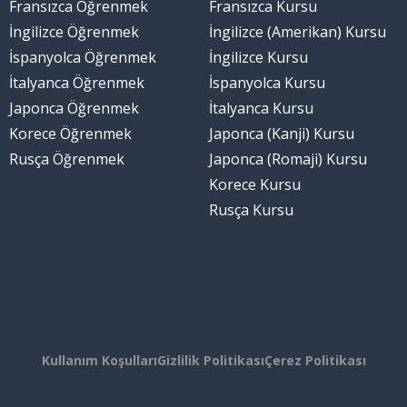
Fransızca Öğrenmek
Fransızca Kursu
İngilizce Öğrenmek
İngilizce (Amerikan) Kursu
İspanyolca Öğrenmek
İngilizce Kursu
İtalyanca Öğrenmek
İspanyolca Kursu
Japonca Öğrenmek
İtalyanca Kursu
Korece Öğrenmek
Japonca (Kanji) Kursu
Rusça Öğrenmek
Japonca (Romaji) Kursu
Korece Kursu
Rusça Kursu
Kullanım Koşulları
Gizlilik Politikası
Çerez Politikası