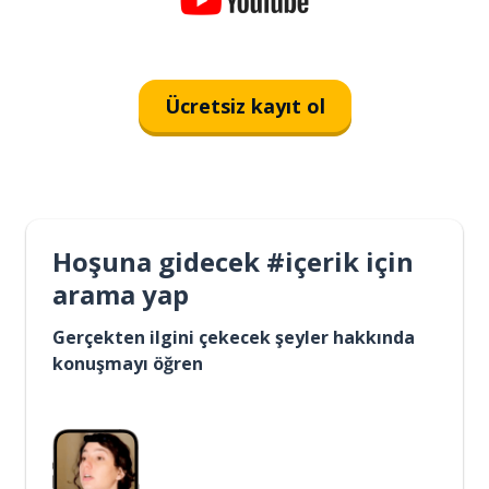
Ücretsiz kayıt ol
Hoşuna gidecek #içerik için
arama yap
Gerçekten ilgini çekecek şeyler hakkında
konuşmayı öğren