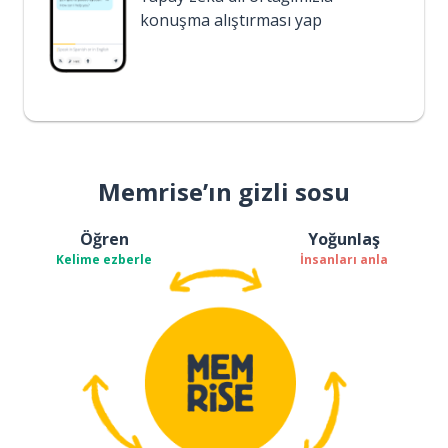
konuşma alıştırması yap
Memrise’ın gizli sosu
Öğren
Yoğunlaş
Kelime ezberle
İnsanları anla