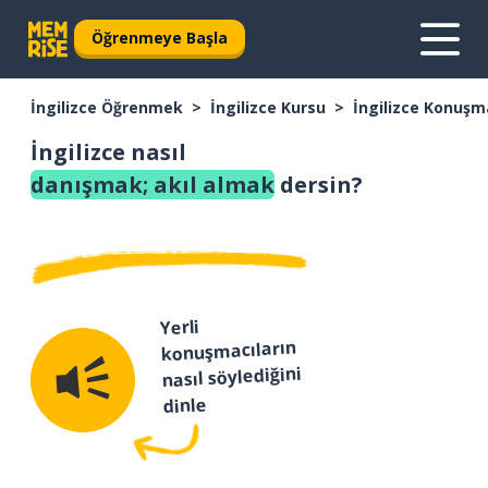
Öğrenmeye Başla
İngilizce Öğrenmek
İngilizce Kursu
İngilizce Konuşm
İngilizce nasıl
danışmak; akıl almak
dersin?
Yerli
konuşmacıların
nasıl söylediğini
dinle