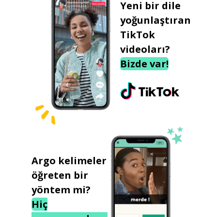
Yeni bir dile
yoğunlaştıran
TikTok
videoları?
Bizde var!
Argo kelimeler
öğreten bir
yöntem mi?
Hiç