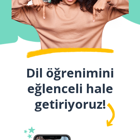
Dil öğrenimini
eğlenceli hale
getiriyoruz!