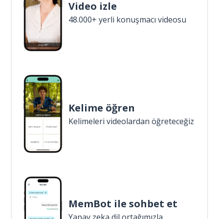
Video izle
48.000+ yerli konuşmacı videosu
Kelime öğren
Kelimeleri videolardan öğreteceğiz
MemBot ile sohbet et
Yapay zeka dil ortağımızla