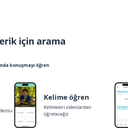
erik için arama
kında konuşmayı öğren
Kelime öğren
Kelimeleri videolardan
ideosu
öğreteceğiz