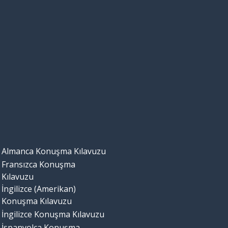
Almanca Konuşma Kılavuzu
Fransızca Konuşma
Kılavuzu
İngilizce (Amerikan)
Konuşma Kılavuzu
İngilizce Konuşma Kılavuzu
İspanyolca Konuşma