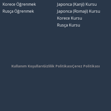
Korece Öğrenmek
Japonca (Kanji) Kursu
Rusça Öğrenmek
Japonca (Romaji) Kursu
Korece Kursu
Rusça Kursu
Kullanım Koşulları
Gizlilik Politikası
Çerez Politikası