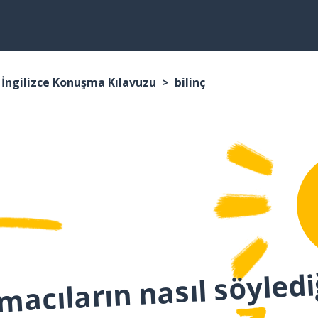
İngilizce Konuşma Kılavuzu
bilinç
macıların nasıl söyledi