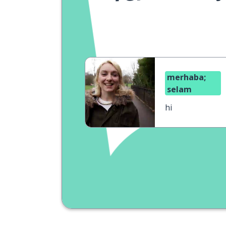
merhaba;
selam
hi