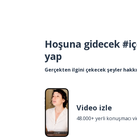
Hoşuna gidecek #iç
yap
Gerçekten ilgini çekecek şeyler hak
Video izle
48.000+ yerli konuşmacı v