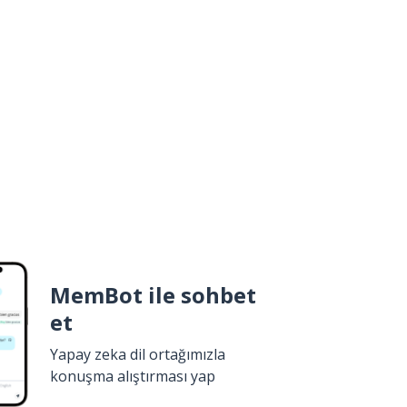
MemBot ile sohbet
et
Yapay zeka dil ortağımızla
konuşma alıştırması yap