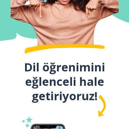
Dil öğrenimini
eğlenceli hale
getiriyoruz!