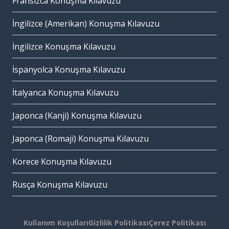
Fransızca Konuşma Kılavuzu
İngilizce (Amerikan) Konuşma Kılavuzu
İngilizce Konuşma Kılavuzu
İspanyolca Konuşma Kılavuzu
İtalyanca Konuşma Kılavuzu
Japonca (Kanji) Konuşma Kılavuzu
Japonca (Romaji) Konuşma Kılavuzu
Korece Konuşma Kılavuzu
Rusça Konuşma Kılavuzu
Kullanım Koşulları
Gizlilik Politikası
Çerez Politikası