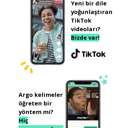
Yeni bir dile
yoğunlaştıran
TikTok
videoları?
Bizde var!
Argo kelimeler
öğreten bir
yöntem mi?
Hiç