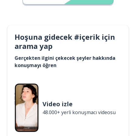
Hoşuna gidecek #içerik için
arama yap
Gerçekten ilgini çekecek şeyler hakkında
konuşmayı öğren
Video izle
48.000+ yerli konuşmacı videosu