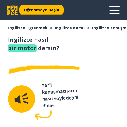
Öğrenmeye Başla
İngilizce Öğrenmek
İngilizce Kursu
İngilizce Konuşm
İngilizce nasıl
bir motor
dersin?
Yerli
konuşmacıların
nasıl söylediğini
dinle