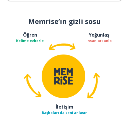
Memrise’ın gizli sosu
Öğren
Yoğunlaş
Kelime ezberle
İnsanları anla
İletişim
Başkaları da seni anlasın