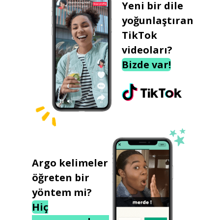
Yeni bir dile
yoğunlaştıran
TikTok
videoları?
Bizde var!
Argo kelimeler
öğreten bir
yöntem mi?
Hiç