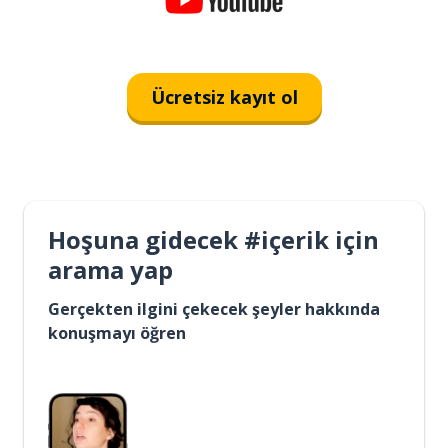
Ücretsiz kayıt ol
Hoşuna gidecek #içerik için
arama yap
Gerçekten ilgini çekecek şeyler hakkında
konuşmayı öğren