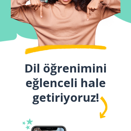
Dil öğrenimini
eğlenceli hale
getiriyoruz!