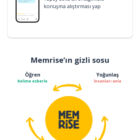
konuşma alıştırması yap
Memrise’ın gizli sosu
Öğren
Yoğunlaş
Kelime ezberle
İnsanları anla