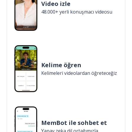
Video izle
48.000+ yerli konuşmacı videosu
Kelime öğren
Kelimeleri videolardan öğreteceğiz
MemBot ile sohbet et
Yapay zeka dil ortağımızla