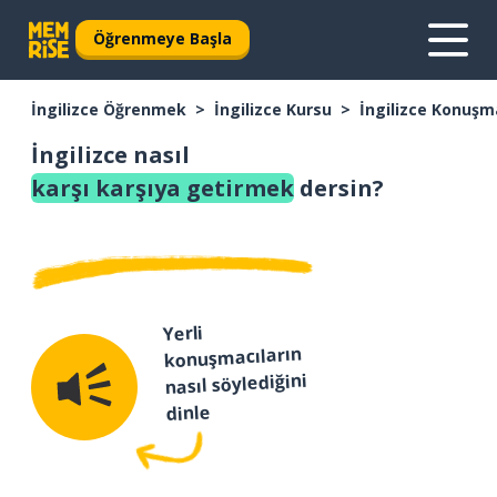
Öğrenmeye Başla
İngilizce Öğrenmek
İngilizce Kursu
İngilizce Konuşm
İngilizce nasıl
karşı karşıya getirmek
dersin?
Yerli
konuşmacıların
nasıl söylediğini
dinle