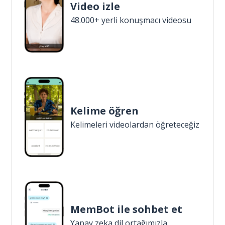
Video izle
48.000+ yerli konuşmacı videosu
Kelime öğren
Kelimeleri videolardan öğreteceğiz
MemBot ile sohbet et
Yapay zeka dil ortağımızla