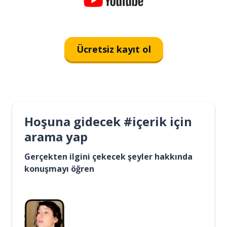
Ücretsiz kayıt ol
Hoşuna gidecek #içerik için
arama yap
Gerçekten ilgini çekecek şeyler hakkında
konuşmayı öğren