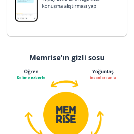
konuşma alıştırması yap
Memrise’ın gizli sosu
Öğren
Yoğunlaş
Kelime ezberle
İnsanları anla