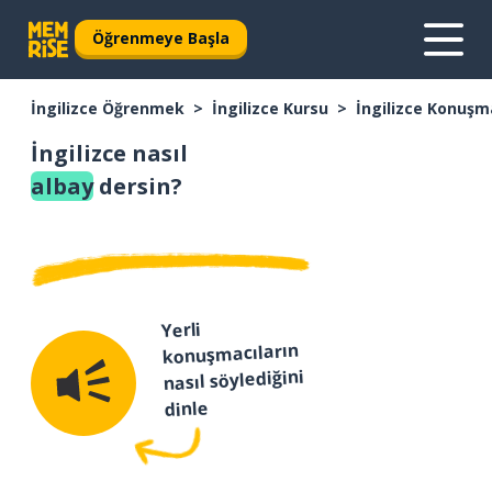
Öğrenmeye Başla
İngilizce Öğrenmek
İngilizce Kursu
İngilizce Konuşm
İngilizce nasıl
albay
dersin?
Yerli
konuşmacıların
nasıl söylediğini
dinle