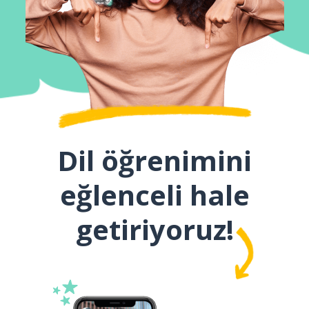
Dil öğrenimini
eğlenceli hale
getiriyoruz!