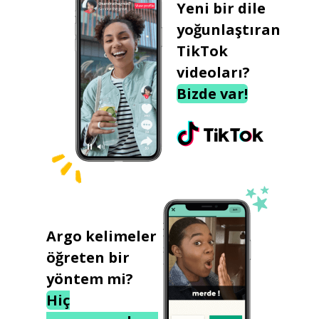
Yeni bir dile
yoğunlaştıran
TikTok
videoları?
Bizde var!
Argo kelimeler
öğreten bir
yöntem mi?
Hiç