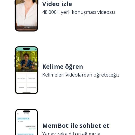
Video izle
48.000+ yerli konuşmacı videosu
Kelime öğren
Kelimeleri videolardan öğreteceğiz
MemBot ile sohbet et
Yapay zeka dil ortağımızla