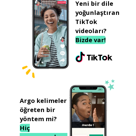
Yeni bir dile
yoğunlaştıran
TikTok
videoları?
Bizde var!
Argo kelimeler
öğreten bir
yöntem mi?
Hiç