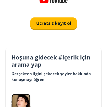
Ücretsiz kayıt ol
Hoşuna gidecek #içerik için
arama yap
Gerçekten ilgini çekecek şeyler hakkında
konuşmayı öğren