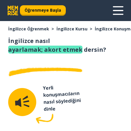
Öğrenmeye Başla
İngilizce Öğrenmek
İngilizce Kursu
İngilizce Konuşm
İngilizce nasıl
ayarlamak; akort etmek
dersin?
Yerli
konuşmacıların
nasıl söylediğini
dinle