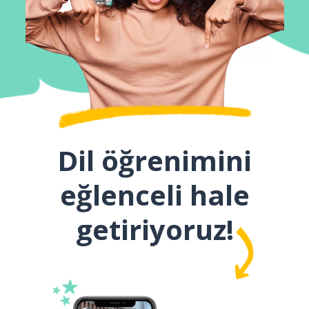
Dil öğrenimini
eğlenceli hale
getiriyoruz!