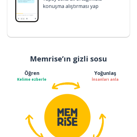
konuşma alıştırması yap
Memrise’ın gizli sosu
Öğren
Yoğunlaş
Kelime ezberle
İnsanları anla