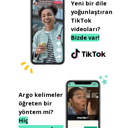
Yeni bir dile
yoğunlaştıran
TikTok
videoları?
Bizde var!
Argo kelimeler
öğreten bir
yöntem mi?
Hiç