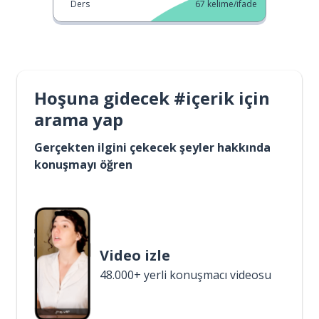
Ders
67
kelime/ifade
Hoşuna gidecek #içerik için
arama yap
Gerçekten ilgini çekecek şeyler hakkında
konuşmayı öğren
Video izle
48.000+ yerli konuşmacı videosu