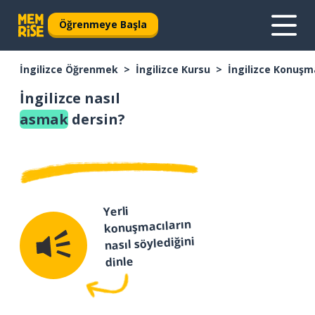
Öğrenmeye Başla
İngilizce Öğrenmek
İngilizce Kursu
İngilizce Konuşm
İngilizce nasıl
asmak
dersin?
Yerli
konuşmacıların
nasıl söylediğini
dinle