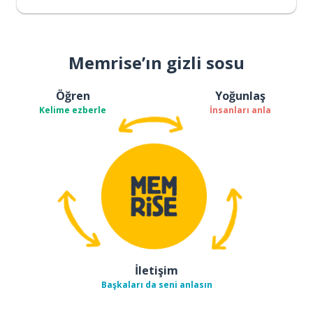
Memrise’ın gizli sosu
Öğren
Yoğunlaş
Kelime ezberle
İnsanları anla
İletişim
Başkaları da seni anlasın