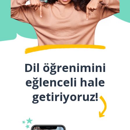
Dil öğrenimini
eğlenceli hale
getiriyoruz!