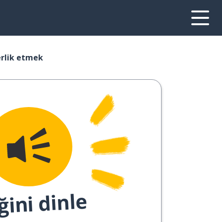
erlik etmek
ğini dinle