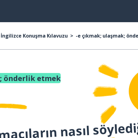
İngilizce Konuşma Kılavuzu
-e çıkmak; ulaşmak; önd
; önderlik etmek
macıların nasıl söyledi