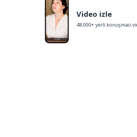
Video izle
48.000+ yerli konuşmacı v