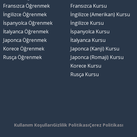
Fransızca Öğrenmek
Fransızca Kursu
İngilizce Öğrenmek
İngilizce (Amerikan) Kursu
İspanyolca Öğrenmek
İngilizce Kursu
İtalyanca Öğrenmek
İspanyolca Kursu
Japonca Öğrenmek
İtalyanca Kursu
Korece Öğrenmek
Japonca (Kanji) Kursu
Rusça Öğrenmek
Japonca (Romaji) Kursu
Korece Kursu
Rusça Kursu
Kullanım Koşulları
Gizlilik Politikası
Çerez Politikası