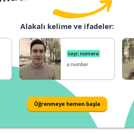
Alakalı kelime ve ifadeler:
sayı; numara
a number
Öğrenmeye hemen başla