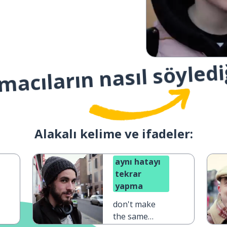
macıların nasıl söyledi
Alakalı kelime ve ifadeler:
aynı hatayı
tekrar
yapma
don't make
the same