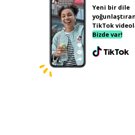
Yeni bir dile
yoğunlaştıra
TikTok videol
Bizde var!