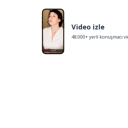
Video izle
48.000+ yerli konuşmacı v