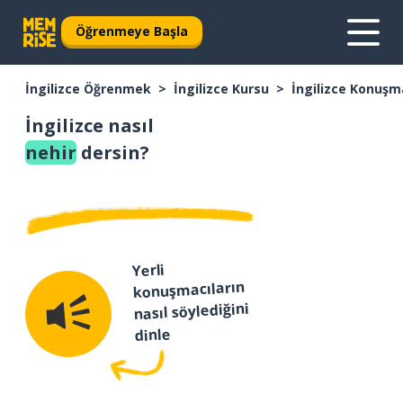
Öğrenmeye Başla
İngilizce Öğrenmek
İngilizce Kursu
İngilizce Konuşm
İngilizce nasıl
nehir
dersin?
Yerli
konuşmacıların
nasıl söylediğini
dinle