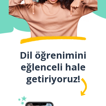
Dil öğrenimini
eğlenceli hale
getiriyoruz!