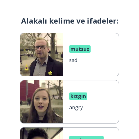
Alakalı kelime ve ifadeler:
mutsuz
sad
kızgın
angry