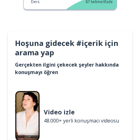
Ders
87
kelime/ifade
Hoşuna gidecek #içerik için
arama yap
Gerçekten ilgini çekecek şeyler hakkında
konuşmayı öğren
Video izle
48.000+ yerli konuşmacı videosu