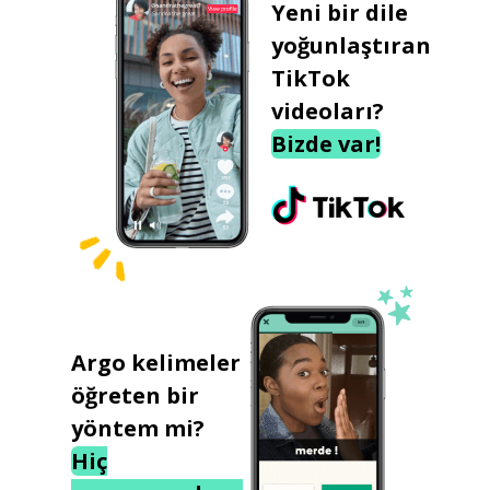
Yeni bir dile
yoğunlaştıran
TikTok
videoları?
Bizde var!
Argo kelimeler
öğreten bir
yöntem mi?
Hiç