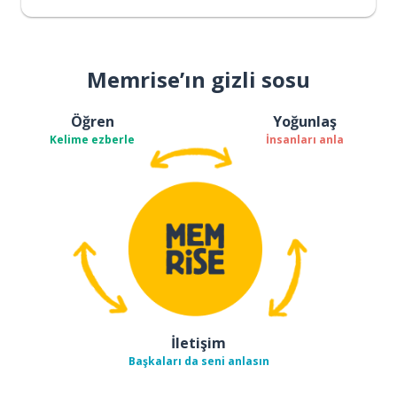
Memrise’ın gizli sosu
Öğren
Yoğunlaş
Kelime ezberle
İnsanları anla
İletişim
Başkaları da seni anlasın