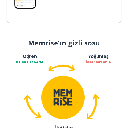
Memrise’ın gizli sosu
Öğren
Yoğunlaş
Kelime ezberle
İnsanları anla
İletişim