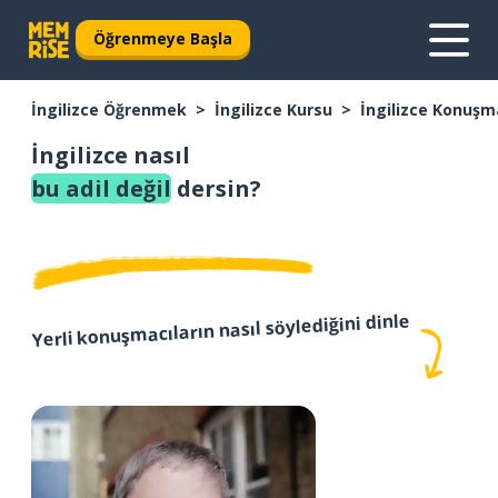
Öğrenmeye Başla
İngilizce Öğrenmek
İngilizce Kursu
İngilizce Konuşm
İngilizce nasıl
bu adil değil
dersin?
Yerli konuşmacıların nasıl söylediğini dinle