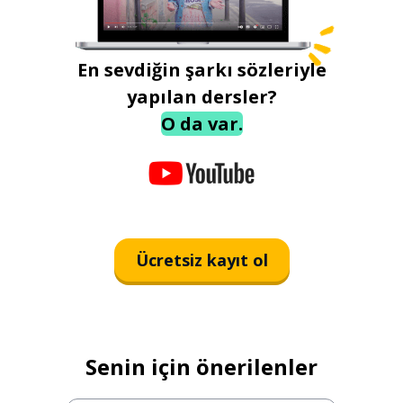
En sevdiğin şarkı sözleriyle
yapılan dersler?
O da var.
Ücretsiz kayıt ol
Senin için önerilenler