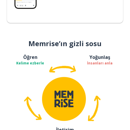
Memrise’ın gizli sosu
Öğren
Yoğunlaş
Kelime ezberle
İnsanları anla
İletişim