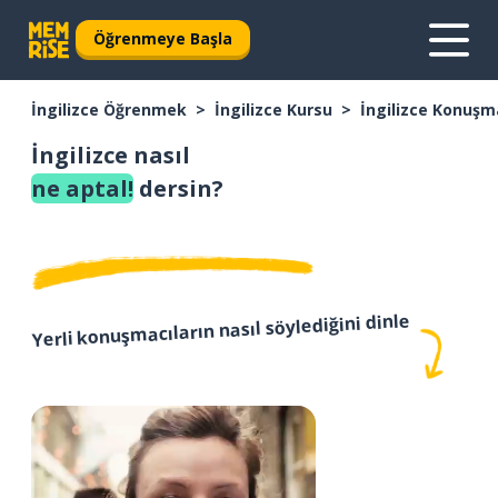
Öğrenmeye Başla
İngilizce Öğrenmek
İngilizce Kursu
İngilizce Konuşm
İngilizce nasıl
ne aptal!
dersin?
Yerli konuşmacıların nasıl söylediğini dinle