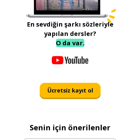
En sevdiğin şarkı sözleriyle
yapılan dersler?
O da var.
Ücretsiz kayıt ol
Senin için önerilenler