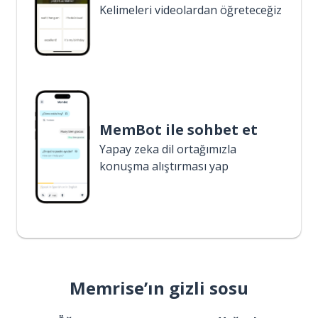
Kelimeleri videolardan öğreteceğiz
MemBot ile sohbet et
Yapay zeka dil ortağımızla
konuşma alıştırması yap
Memrise’ın gizli sosu