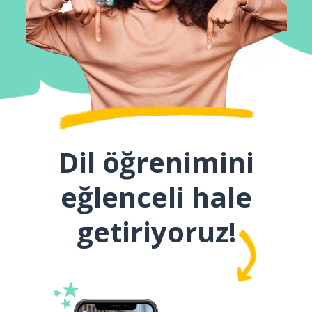
Dil öğrenimini
eğlenceli hale
getiriyoruz!