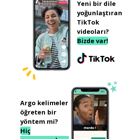
Yeni bir dile
yoğunlaştıran
TikTok
videoları?
Bizde var!
Argo kelimeler
öğreten bir
yöntem mi?
Hiç