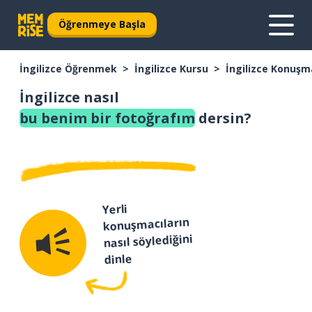
Öğrenmeye Başla
İngilizce Öğrenmek
İngilizce Kursu
İngilizce Konuşm
İngilizce nasıl
bu benim bir fotoğrafım
dersin?
Yerli
konuşmacıların
nasıl söylediğini
dinle