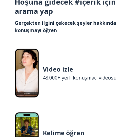
Hoşuna gidecek #içerik için
arama yap
Gerçekten ilgini çekecek şeyler hakkında
konuşmayı öğren
Video izle
48.000+ yerli konuşmacı videosu
Kelime öğren