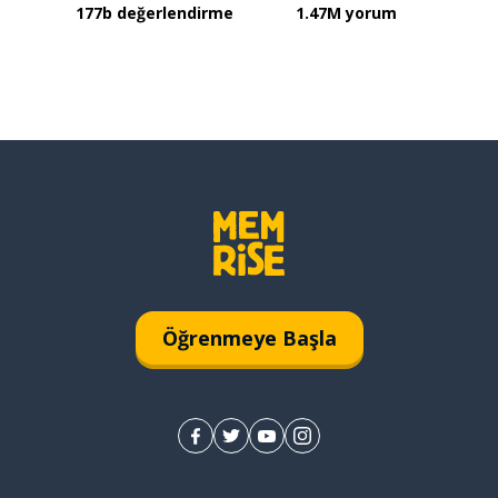
177b değerlendirme
1.47M yorum
Öğrenmeye Başla