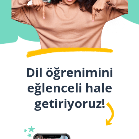
Dil öğrenimini
eğlenceli hale
getiriyoruz!