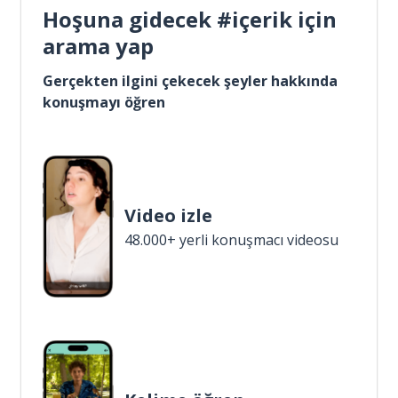
Hoşuna gidecek #içerik için
arama yap
Gerçekten ilgini çekecek şeyler hakkında
konuşmayı öğren
Video izle
48.000+ yerli konuşmacı videosu