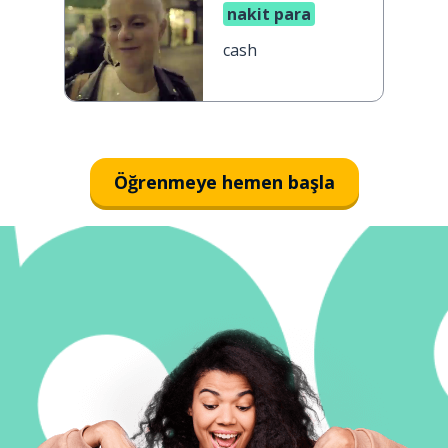
nakit para
cash
Öğrenmeye hemen başla