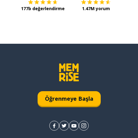
177b değerlendirme
1.47M yorum
Öğrenmeye Başla