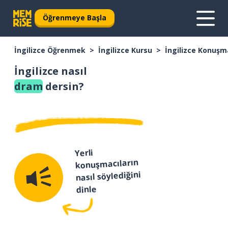
Öğrenmeye Başla
İngilizce Öğrenmek
İngilizce Kursu
İngilizce Konuşm
İngilizce nasıl
dram
dersin?
Yerli
konuşmacıların
nasıl söylediğini
dinle