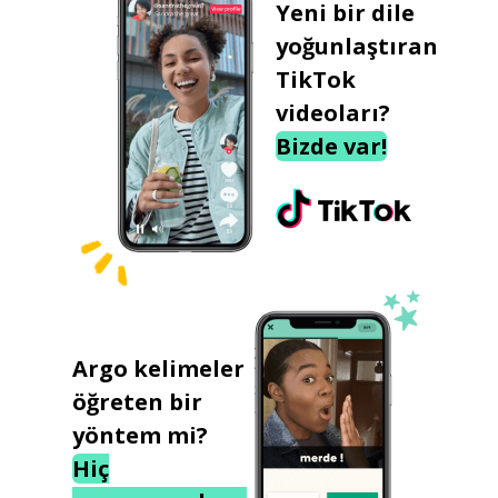
Yeni bir dile
yoğunlaştıran
TikTok
videoları?
Bizde var!
Argo kelimeler
öğreten bir
yöntem mi?
Hiç