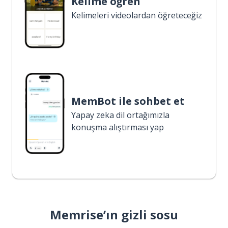
Kelime öğren
Kelimeleri videolardan öğreteceğiz
MemBot ile sohbet et
Yapay zeka dil ortağımızla
konuşma alıştırması yap
Memrise’ın gizli sosu