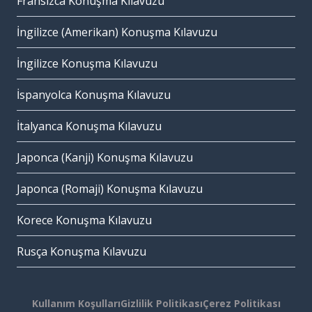
Fransızca Konuşma Kılavuzu
İngilizce (Amerikan) Konuşma Kılavuzu
İngilizce Konuşma Kılavuzu
İspanyolca Konuşma Kılavuzu
İtalyanca Konuşma Kılavuzu
Japonca (Kanji) Konuşma Kılavuzu
Japonca (Romaji) Konuşma Kılavuzu
Korece Konuşma Kılavuzu
Rusça Konuşma Kılavuzu
Kullanım Koşulları
Gizlilik Politikası
Çerez Politikası