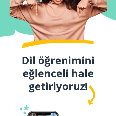
Dil öğrenimini
eğlenceli hale
getiriyoruz!