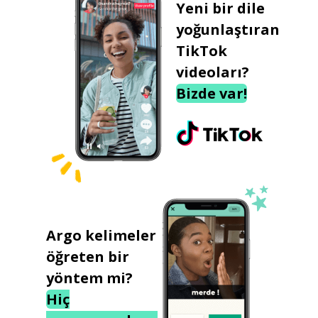
Yeni bir dile
yoğunlaştıran
TikTok
videoları?
Bizde var!
Argo kelimeler
öğreten bir
yöntem mi?
Hiç