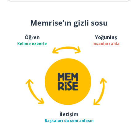
Memrise’ın gizli sosu
Öğren
Yoğunlaş
Kelime ezberle
İnsanları anla
İletişim
Başkaları da seni anlasın