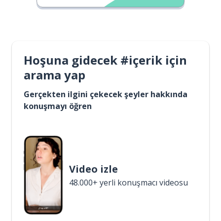
Hoşuna gidecek #içerik için
arama yap
Gerçekten ilgini çekecek şeyler hakkında
konuşmayı öğren
Video izle
48.000+ yerli konuşmacı videosu