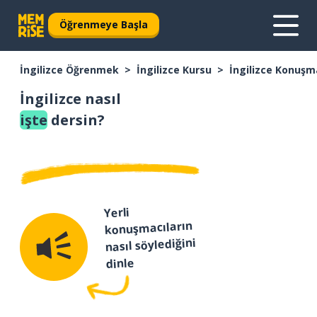
Öğrenmeye Başla
İngilizce Öğrenmek
İngilizce Kursu
İngilizce Konuşm
İngilizce nasıl
işte
dersin?
Yerli
konuşmacıların
nasıl söylediğini
dinle