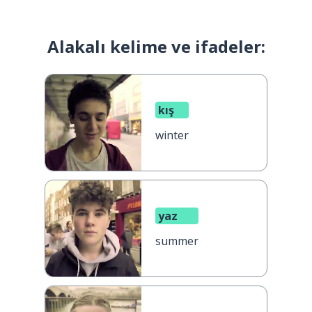
Alakalı kelime ve ifadeler:
kış
winter
yaz
summer