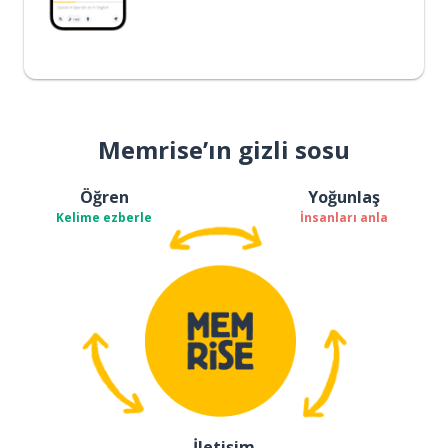
Memrise’ın gizli sosu
Öğren
Yoğunlaş
Kelime ezberle
İnsanları anla
İletişim