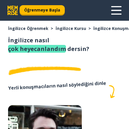
Öğrenmeye Başla
İngilizce Öğrenmek
İngilizce Kursu
İngilizce Konuşm
İngilizce nasıl
çok heyecanlandım
dersin?
Yerli konuşmacıların nasıl söylediğini dinle