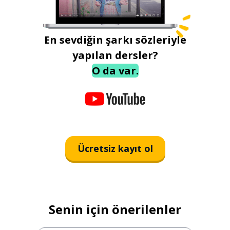
En sevdiğin şarkı sözleriyle
yapılan dersler?
O da var.
Ücretsiz kayıt ol
Senin için önerilenler