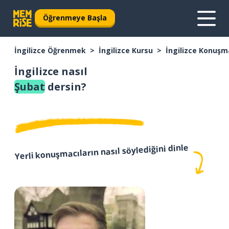
Öğrenmeye Başla
İngilizce Öğrenmek
İngilizce Kursu
İngilizce Konuşm
İngilizce nasıl
Şubat
dersin?
Yerli konuşmacıların nasıl söylediğini dinle