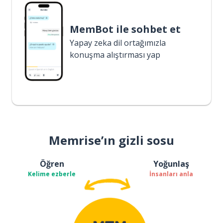
MemBot ile sohbet et
Yapay zeka dil ortağımızla
konuşma alıştırması yap
Memrise’ın gizli sosu
Öğren
Yoğunlaş
Kelime ezberle
İnsanları anla