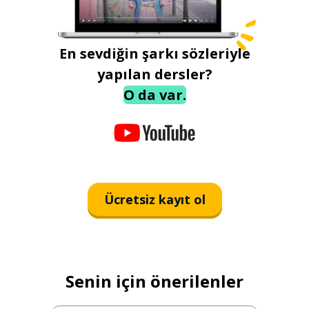
En sevdiğin şarkı sözleriyle
yapılan dersler?
O da var.
Ücretsiz kayıt ol
Senin için önerilenler