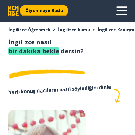
Öğrenmeye Başla
İngilizce Öğrenmek
İngilizce Kursu
İngilizce Konuşm
İngilizce nasıl
bir dakika bekle
dersin?
Yerli konuşmacıların nasıl söylediğini dinle