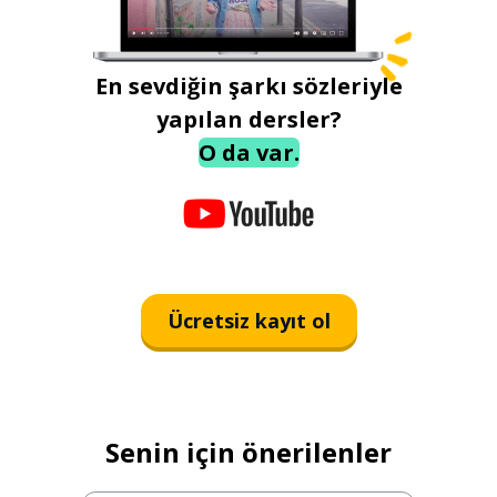
En sevdiğin şarkı sözleriyle
yapılan dersler?
O da var.
Ücretsiz kayıt ol
Senin için önerilenler