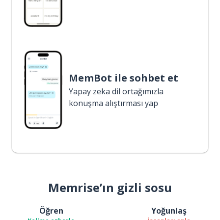
MemBot ile sohbet et
Yapay zeka dil ortağımızla
konuşma alıştırması yap
Memrise’ın gizli sosu
Öğren
Yoğunlaş