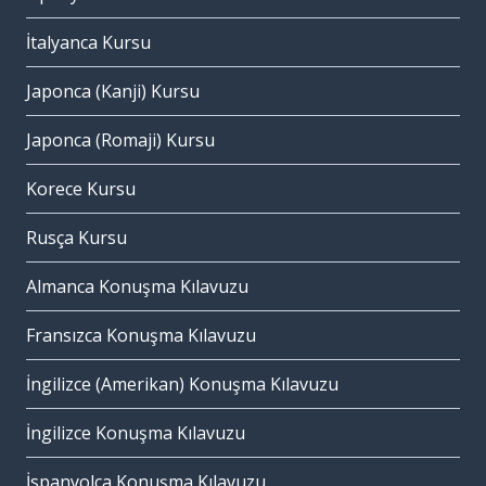
İtalyanca Kursu
Japonca (Kanji) Kursu
Japonca (Romaji) Kursu
Korece Kursu
Rusça Kursu
Almanca Konuşma Kılavuzu
Fransızca Konuşma Kılavuzu
İngilizce (Amerikan) Konuşma Kılavuzu
İngilizce Konuşma Kılavuzu
İspanyolca Konuşma Kılavuzu