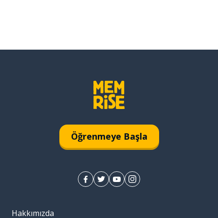
Öğrenmeye Başla
Hakkımızda