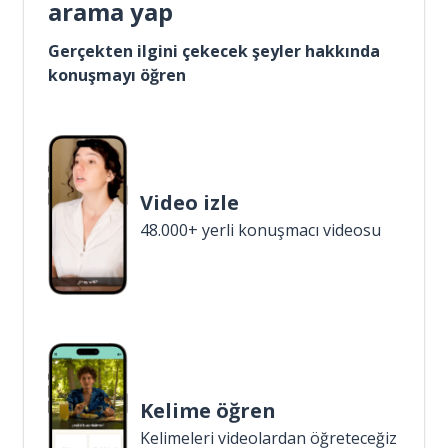
arama yap
Gerçekten ilgini çekecek şeyler hakkında
konuşmayı öğren
Video izle
48.000+ yerli konuşmacı videosu
Kelime öğren
Kelimeleri videolardan öğreteceğiz