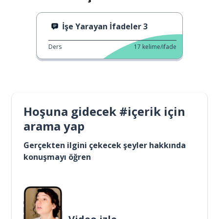
İşe Yarayan İfadeler 3
Ders
17
kelime/ifade
Hoşuna gidecek #içerik için
arama yap
Gerçekten ilgini çekecek şeyler hakkında
konuşmayı öğren