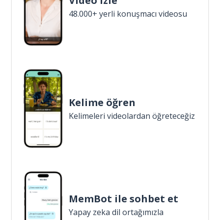
Video izle
48.000+ yerli konuşmacı videosu
Kelime öğren
Kelimeleri videolardan öğreteceğiz
MemBot ile sohbet et
Yapay zeka dil ortağımızla