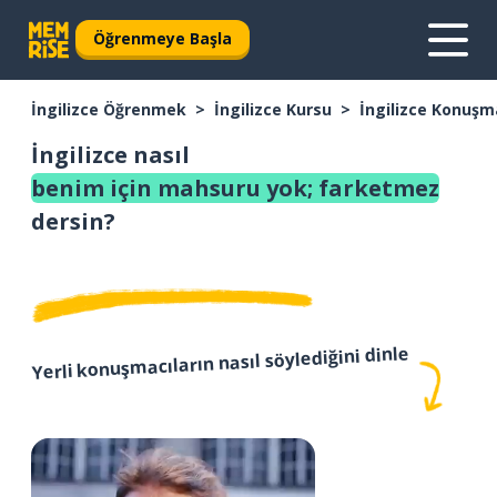
Öğrenmeye Başla
İngilizce Öğrenmek
İngilizce Kursu
İngilizce Konuşm
İngilizce nasıl
benim için mahsuru yok; farketmez
dersin?
Yerli konuşmacıların nasıl söylediğini dinle