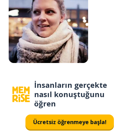
İnsanların gerçekte
nasıl konuştuğunu
öğren
Ücretsiz öğrenmeye başla!