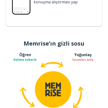
konuşma alıştırması yap
Memrise’ın gizli sosu
Öğren
Yoğunlaş
Kelime ezberle
İnsanları anla