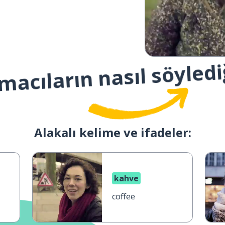
macıların nasıl söyledi
Alakalı kelime ve ifadeler:
kahve
coffee