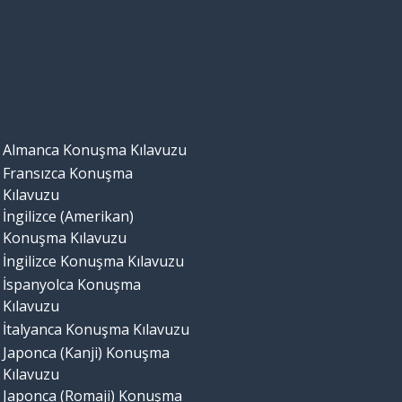
Almanca Konuşma Kılavuzu
Fransızca Konuşma
Kılavuzu
İngilizce (Amerikan)
Konuşma Kılavuzu
İngilizce Konuşma Kılavuzu
İspanyolca Konuşma
Kılavuzu
İtalyanca Konuşma Kılavuzu
Japonca (Kanji) Konuşma
Kılavuzu
Japonca (Romaji) Konuşma