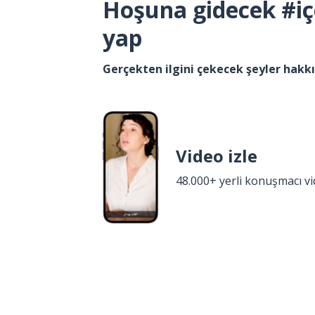
Hoşuna gidecek #iç
yap
Gerçekten ilgini çekecek şeyler hak
Video izle
48.000+ yerli konuşmacı v