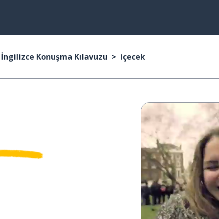
İngilizce Konuşma Kılavuzu
içecek