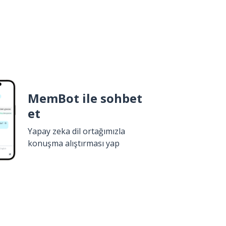
MemBot ile sohbet
et
Yapay zeka dil ortağımızla
konuşma alıştırması yap