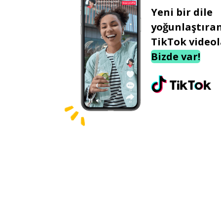
Yeni bir dile
yoğunlaştıra
TikTok videol
Bizde var!