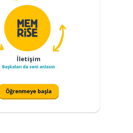
İletişim
Başkaları da seni anlasın
Öğrenmeye başla