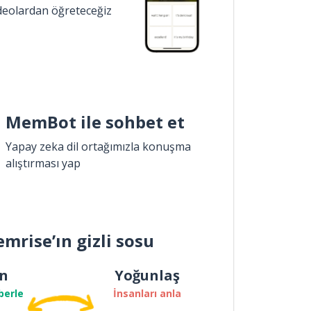
ideolardan öğreteceğiz
MemBot ile sohbet et
Yapay zeka dil ortağımızla konuşma
alıştırması yap
mrise’ın gizli sosu
n
Yoğunlaş
berle
İnsanları anla