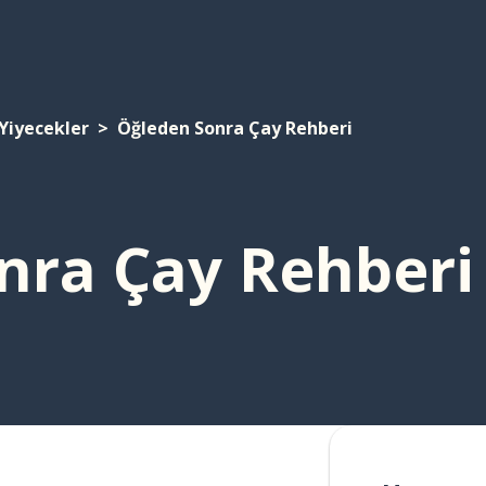
Yiyecekler
Öğleden Sonra Çay Rehberi
nra Çay Rehberi