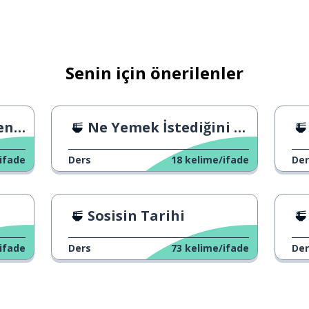
Senin için önerilenler
r 1
Ne Yemek İstediğini Anlat
ifade
Ders
18
kelime/ifade
Der
Sosisin Tarihi
ifade
Ders
73
kelime/ifade
Der