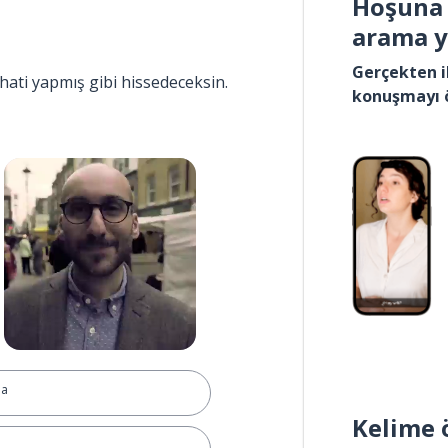
Hoşuna 
arama 
Gerçekten i
hati yapmış gibi hissedeceksin.
konuşmayı 
ha
Kelime 