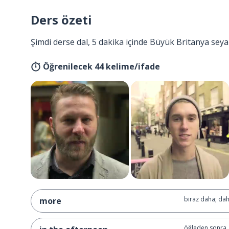
Ders özeti
Şimdi derse dal, 5 dakika içinde Büyük Britanya seya
Öğrenilecek 44 kelime/ifade
biraz daha; da
more
öğleden sonra