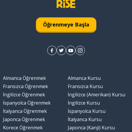
almak; faydalanmak
Öğrenmeye Başla
Almanca Öğrenmek
Almanca Kursu
Fransızca Öğrenmek
Fransızca Kursu
İngilizce Öğrenmek
İngilizce (Amerikan) Kursu
İspanyolca Öğrenmek
İngilizce Kursu
İtalyanca Öğrenmek
İspanyolca Kursu
Japonca Öğrenmek
İtalyanca Kursu
Korece Öğrenmek
Japonca (Kanji) Kursu