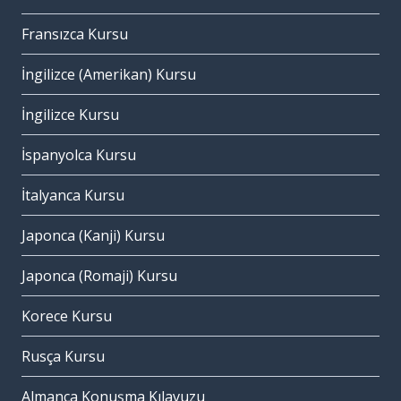
Fransızca Kursu
İngilizce (Amerikan) Kursu
İngilizce Kursu
İspanyolca Kursu
İtalyanca Kursu
Japonca (Kanji) Kursu
Japonca (Romaji) Kursu
Korece Kursu
Rusça Kursu
Almanca Konuşma Kılavuzu