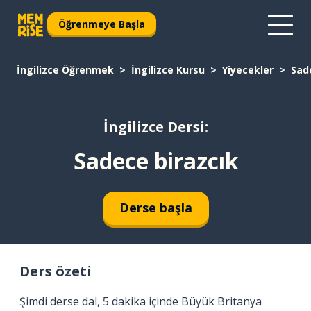
Öğrenmeye Başla
İngilizce Öğrenmek
İngilizce Kursu
Yiyecekler
Sad
İngilizce Dersi:
Sadece birazcık
Derse başla
Ders özeti
Şimdi derse dal, 5 dakika içinde Büyük Britanya