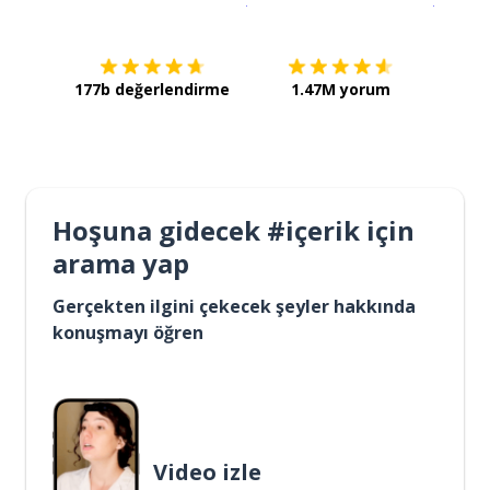
177b değerlendirme
1.47M yorum
Hoşuna gidecek #içerik için
arama yap
Gerçekten ilgini çekecek şeyler hakkında
konuşmayı öğren
Video izle