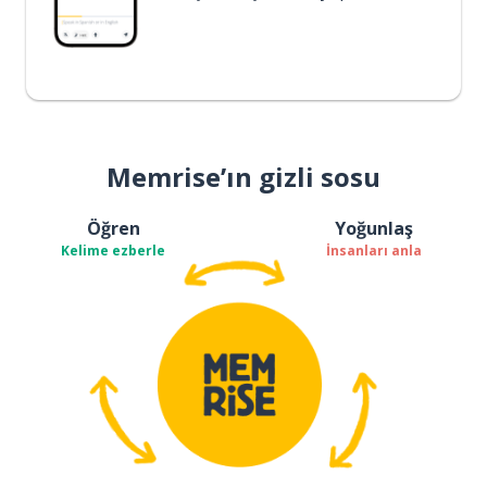
Memrise’ın gizli sosu
Öğren
Yoğunlaş
Kelime ezberle
İnsanları anla