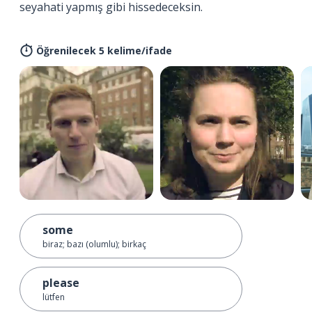
seyahati yapmış gibi hissedeceksin.
Öğrenilecek 5 kelime/ifade
some
biraz; bazı (olumlu); birkaç
please
lütfen