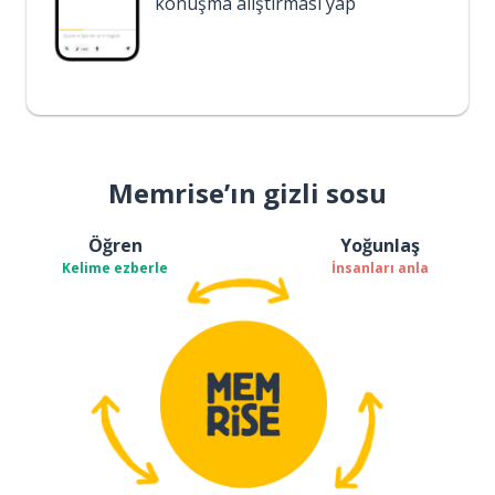
konuşma alıştırması yap
Memrise’ın gizli sosu
Öğren
Yoğunlaş
Kelime ezberle
İnsanları anla