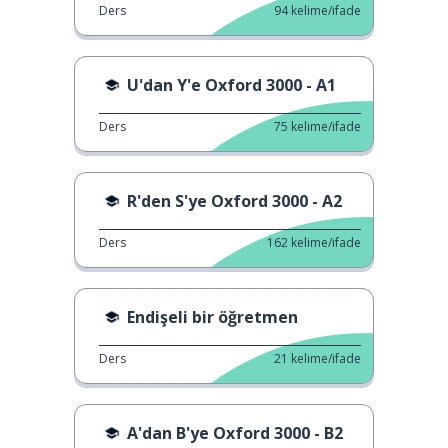
Ders
94
kelime/ifade
U'dan Y'e Oxford 3000 - A1
Ders
75
kelime/ifade
R'den S'ye Oxford 3000 - A2
Ders
162
kelime/ifade
Endişeli bir öğretmen
Ders
21
kelime/ifade
A'dan B'ye Oxford 3000 - B2