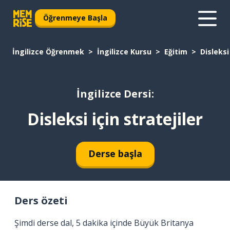
Öğrenmeye Başla
İngilizce Öğrenmek
İngilizce Kursu
Eğitim
Disleksi
İngilizce Dersi:
Disleksi için stratejiler
Derse başla
Ders özeti
Şimdi derse dal, 5 dakika içinde Büyük Britanya