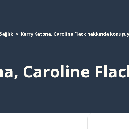
Sağlık
Kerry Katona, Caroline Flack hakkında konuşuy
a, Caroline Fla