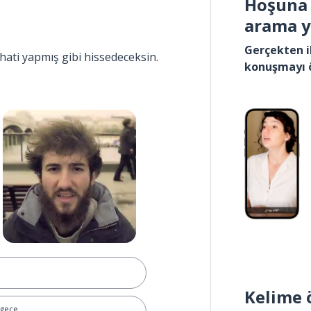
Hoşuna 
arama 
Gerçekten i
hati yapmış gibi hissedeceksin.
konuşmayı 
Kelime 
 geçe