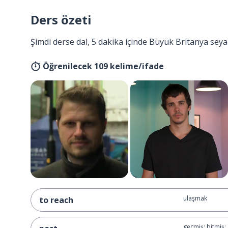
Ders özeti
Şimdi derse dal, 5 dakika içinde Büyük Britanya seya
Öğrenilecek 109 kelime/ifade
ulaşmak
to reach
geçmiş; bitmiş;