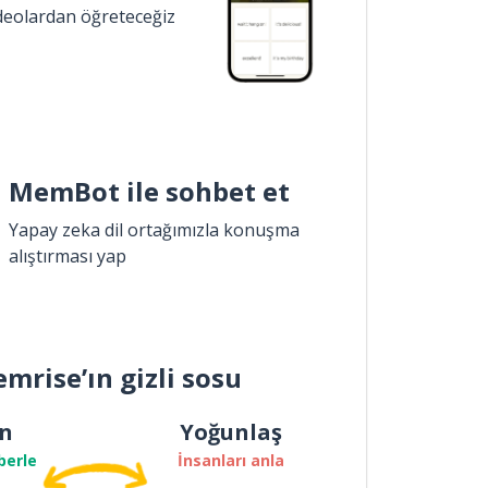
ideolardan öğreteceğiz
MemBot ile sohbet et
Yapay zeka dil ortağımızla konuşma
alıştırması yap
mrise’ın gizli sosu
n
Yoğunlaş
berle
İnsanları anla