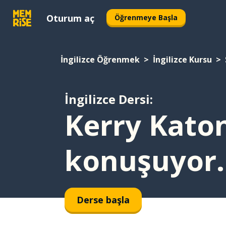
Oturum aç
Öğrenmeye Başla
İngilizce Öğrenmek
İngilizce Kursu
İngilizce Dersi:
Kerry Katon
konuşuyor.
Derse başla