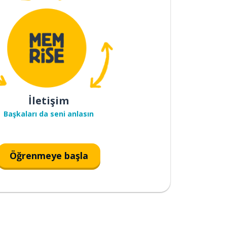
İletişim
Başkaları da seni anlasın
Öğrenmeye başla