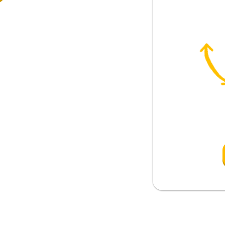
anlamak