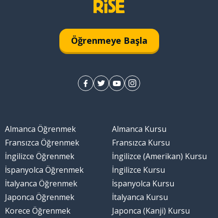
Öğrenmeye Başla
aybetmek
Almanca Öğrenmek
Almanca Kursu
Fransızca Öğrenmek
Fransızca Kursu
İngilizce Öğrenmek
İngilizce (Amerikan) Kursu
İspanyolca Öğrenmek
İngilizce Kursu
İtalyanca Öğrenmek
İspanyolca Kursu
maz
Japonca Öğrenmek
İtalyanca Kursu
Korece Öğrenmek
Japonca (Kanji) Kursu