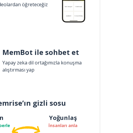
ideolardan öğreteceğiz
MemBot ile sohbet et
Yapay zeka dil ortağımızla konuşma
alıştırması yap
mrise’ın gizli sosu
n
Yoğunlaş
berle
İnsanları anla