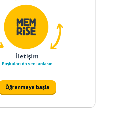
İletişim
Başkaları da seni anlasın
Öğrenmeye başla