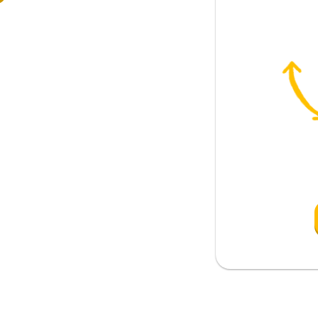
(okul) okumak