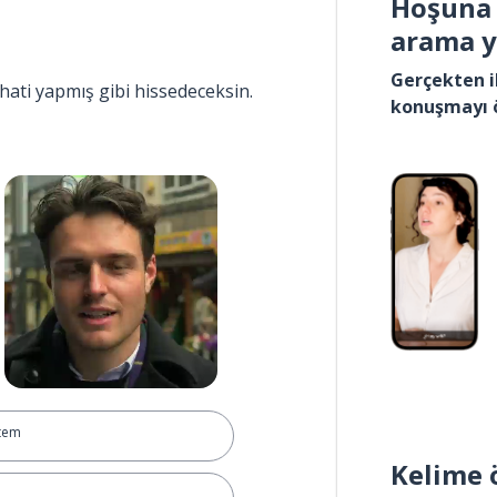
Hoşuna 
arama 
Gerçekten i
hati yapmış gibi hissedeceksin.
konuşmayı 
ntem
Kelime 