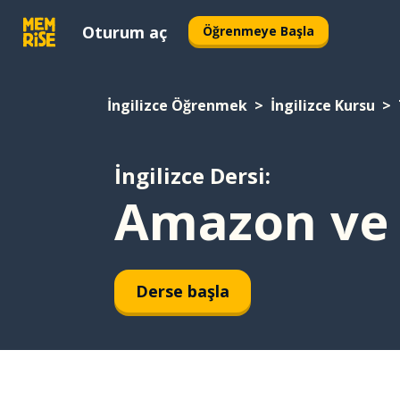
Oturum aç
Öğrenmeye Başla
İngilizce Öğrenmek
İngilizce Kursu
İngilizce Dersi:
Amazon ve i
Derse başla