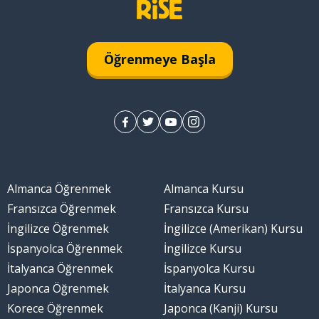
ir isimlerle)
Öğrenmeye Başla
Almanca Öğrenmek
Almanca Kursu
mek; artırmak
Fransızca Öğrenmek
Fransızca Kursu
İngilizce Öğrenmek
İngilizce (Amerikan) Kursu
İspanyolca Öğrenmek
İngilizce Kursu
İtalyanca Öğrenmek
İspanyolca Kursu
Japonca Öğrenmek
İtalyanca Kursu
Korece Öğrenmek
Japonca (Kanji) Kursu