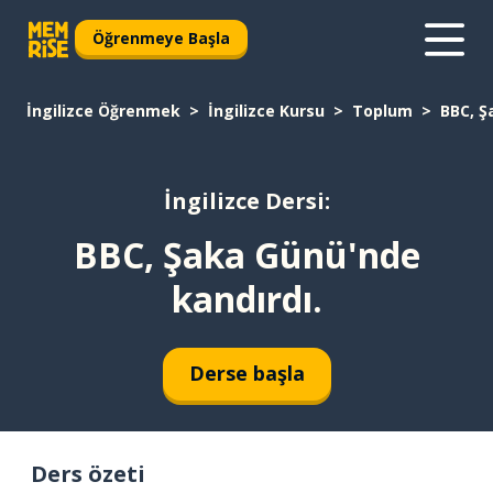
Öğrenmeye Başla
İngilizce Öğrenmek
İngilizce Kursu
Toplum
BBC, Ş
İngilizce Dersi:
BBC, Şaka Günü'nde
kandırdı.
Derse başla
Ders özeti