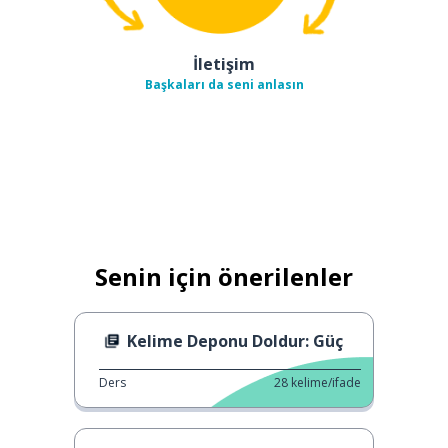
İletişim
Başkaları da seni anlasın
Senin için önerilenler
Kelime Deponu Doldur: Güç
Ders
28
kelime/ifade