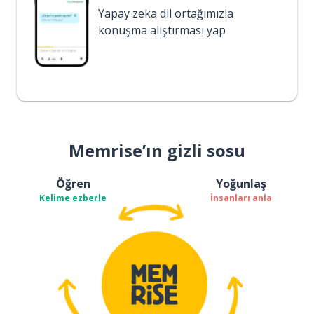
Yapay zeka dil ortağımızla
konuşma alıştırması yap
Memrise’ın gizli sosu
Öğren
Yoğunlaş
Kelime ezberle
İnsanları anla