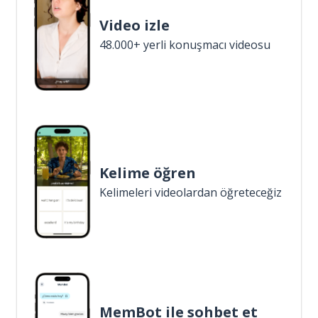
Video izle
48.000+ yerli konuşmacı videosu
Kelime öğren
Kelimeleri videolardan öğreteceğiz
MemBot ile sohbet et