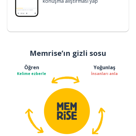
konuşma alıştırması yap
Memrise’ın gizli sosu
Öğren
Yoğunlaş
Kelime ezberle
İnsanları anla