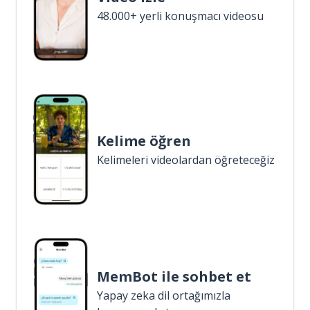
48.000+ yerli konuşmacı videosu
Kelime öğren
Kelimeleri videolardan öğreteceğiz
MemBot ile sohbet et
Yapay zeka dil ortağımızla