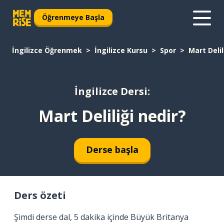
Öğrenmeye Başla
İngilizce Öğrenmek
İngilizce Kursu
Spor
Mart Delil
İngilizce Dersi:
Mart Deliliği nedir?
Derse başla
Ders özeti
Şimdi derse dal, 5 dakika içinde Büyük Britanya